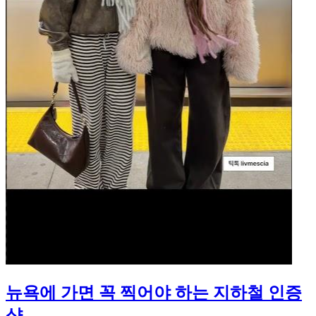
뉴욕에 가면 꼭 찍어야 하는 지하철 인증
샷