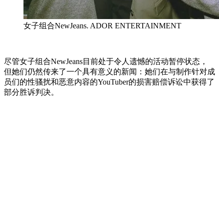
女子组合NewJeans. ADOR ENTERTAINMENT
尽管女子组合NewJeans目前处于令人遗憾的活动暂停状态，
但她们仍然传来了一个具有意义的新闻：她们在与制作针对成
员们的性骚扰和恶意内容的YouTuber的损害赔偿诉讼中获得了
部分胜诉判决。