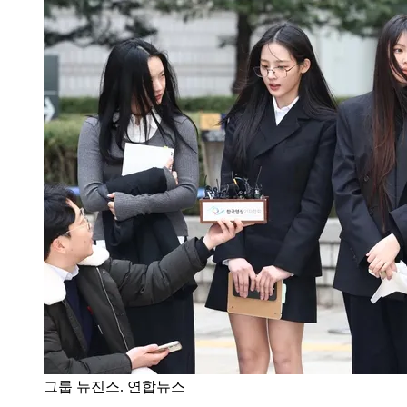
그룹 뉴진스. 연합뉴스