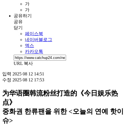
가
가
공유하기
공유
닫기
페이스북
네이버블로그
엑스
카카오톡
URL 복사
입력
2025 08 12 14:51
수정
2025 08 12 17:53
为华语圈韩流粉丝打造的《今日娱乐热
点》
중화권 한류팬을 위한 <오늘의 연예 핫이
슈>