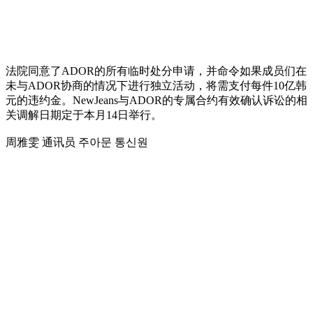
法院同意了ADOR的所有临时处分申请，并命令如果成员们在
未与ADOR协商的情况下进行独立活动，将需支付每件10亿韩
元的违约金。NewJeans与ADOR的专属合约有效确认诉讼的相
关调解日期定于本月14日举行。
周雅雯 通讯员 주아문 통신원