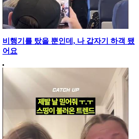
비행기를 탔을 뿐인데, 나 갑자기 하객 됐
어요