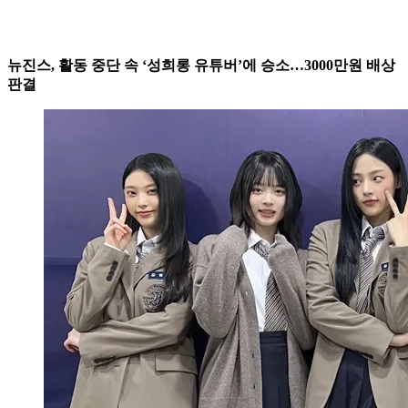
뉴진스, 활동 중단 속 ‘성희롱 유튜버’에 승소…3000만원 배상
판결