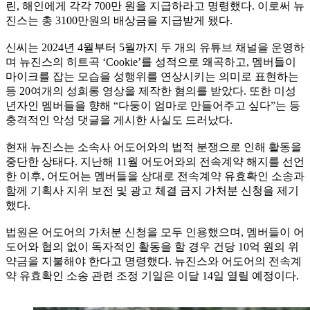
린, 해인에게 각각 700만 원을 지급하라고 명령했다. 이로써 뉴
진스는 총 3100만원의 배상금을 지급받게 됐다.
신씨는 2024년 4월부터 5월까지 두 개의 유튜브 채널을 운영하
며 뉴진스의 히트곡 ‘Cookie’를 성적으로 왜곡하고, 멤버들이
마이크를 잡는 모습을 성행위를 연상시키는 의미로 표현하는
등 20여개의 성희롱 영상을 제작한 혐의를 받았다. 또한 미성
년자인 멤버들을 향해 “다둥이 엄마로 만들어주고 싶다”는 등
충격적인 악성 댓글을 게시한 사실도 드러났다.
현재 뉴진스는 소속사 어도어와의 법적 분쟁으로 인해 활동을
중단한 상태다. 지난해 11월 어도어와의 전속계약 해지를 선언
한 이후, 어도어는 멤버들을 상대로 전속계약 유효확인 소송과
함께 기획사 지위 보전 및 광고 체결 금지 가처분 신청을 제기
했다.
법원은 어도어의 가처분 신청을 모두 인용했으며, 멤버들이 어
도어와 협의 없이 독자적인 활동을 할 경우 건당 10억 원의 위
약금을 지불해야 한다고 명령했다. 뉴진스와 어도어의 전속계
약 유효확인 소송 관련 조정 기일은 이달 14일 열릴 예정이다.