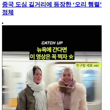
중국 도심 길거리에 등장한 ‘오리 행렬’
정체