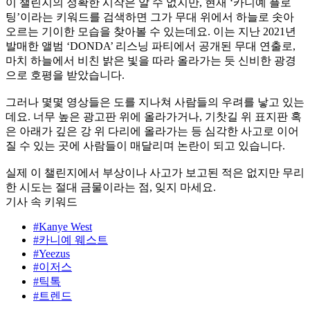
이 챌린지의 정확한 시작은 알 수 없지만, 현재 ‘카니예 플로
팅’이라는 키워드를 검색하면 그가 무대 위에서 하늘로 솟아
오르는 기이한 모습을 찾아볼 수 있는데요. 이는 지난 2021년
발매한 앨범 ‘DONDA’ 리스닝 파티에서 공개된 무대 연출로,
마치 하늘에서 비친 밝은 빛을 따라 올라가는 듯 신비한 광경
으로 호평을 받았습니다.
그러나 몇몇 영상들은 도를 지나쳐 사람들의 우려를 낳고 있는
데요. 너무 높은 광고판 위에 올라가거나, 기찻길 위 표지판 혹
은 아래가 깊은 강 위 다리에 올라가는 등 심각한 사고로 이어
질 수 있는 곳에 사람들이 매달리며 논란이 되고 있습니다.
실제 이 챌린지에서 부상이나 사고가 보고된 적은 없지만 무리
한 시도는 절대 금물이라는 점, 잊지 마세요.
기사 속 키워드
#Kanye West
#카니예 웨스트
#Yeezus
#이저스
#틱톡
#트렌드