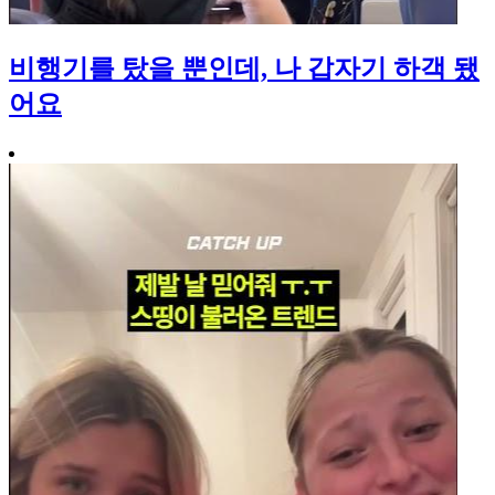
비행기를 탔을 뿐인데, 나 갑자기 하객 됐
어요