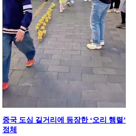
중국 도심 길거리에 등장한 ‘오리 행렬’
정체