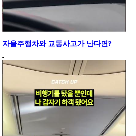
자율주행차와 교통사고가 난다면?