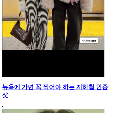
뉴욕에 가면 꼭 찍어야 하는 지하철 인증
샷