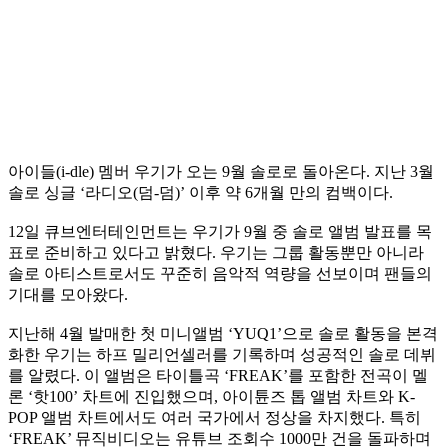
아이들(i-dle) 멤버 우기가 오는 9월 솔로로 돌아온다. 지난 3월
솔로 싱글 ‘라디오(덤-덤)’ 이후 약 6개월 만의 컴백이다.
12일 큐브엔터테인먼트는 우기가 9월 중 솔로 앨범 발표를 목
표로 준비하고 있다고 밝혔다. 우기는 그룹 활동뿐만 아니라
솔로 아티스트로서도 꾸준히 음악적 역량을 선보이며 팬들의
기대를 모아왔다.
지난해 4월 발매한 첫 미니앨범 ‘YUQ1’으로 솔로 활동을 본격
화한 우기는 하프 밀리언셀러를 기록하며 성공적인 솔로 데뷔
를 알렸다. 이 앨범은 타이틀곡 ‘FREAK’를 포함한 전곡이 멜
론 ‘핫100’ 차트에 진입했으며, 아이튠즈 톱 앨범 차트와 K-
POP 앨범 차트에서도 여러 국가에서 정상을 차지했다. 특히
‘FREAK’ 뮤직비디오는 유튜브 조회수 1000만 건을 돌파하며