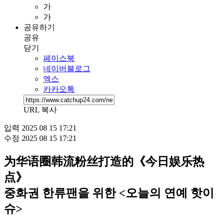
가
가
공유하기
공유
닫기
페이스북
네이버블로그
엑스
카카오톡
URL 복사
입력
2025 08 15 17:21
수정
2025 08 15 17:21
为华语圈韩流粉丝打造的《今日娱乐热
点》
중화권 한류팬을 위한 <오늘의 연예 핫이
슈>