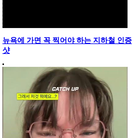
뉴욕에 가면 꼭 찍어야 하는 지하철 인증
샷