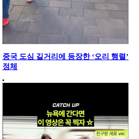
중국 도심 길거리에 등장한 ‘오리 행렬’
정체