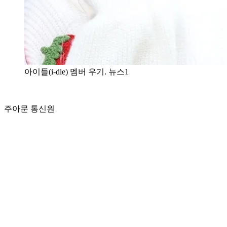
아이들(i-dle) 멤버 우기. 뉴스1
주아문 통신원