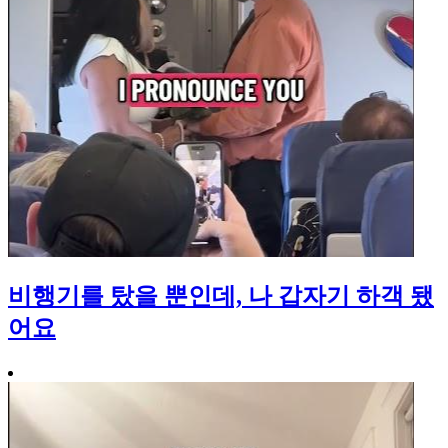
비행기를 탔을 뿐인데, 나 갑자기 하객 됐
어요