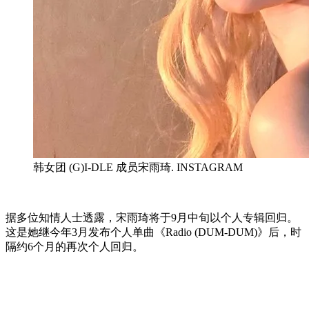
韩女团 (G)I-DLE 成员宋雨琦. INSTAGRAM
据多位知情人士透露，宋雨琦将于9月中旬以个人专辑回归。
这是她继今年3月发布个人单曲《Radio (DUM-DUM)》后，时
隔约6个月的再次个人回归。