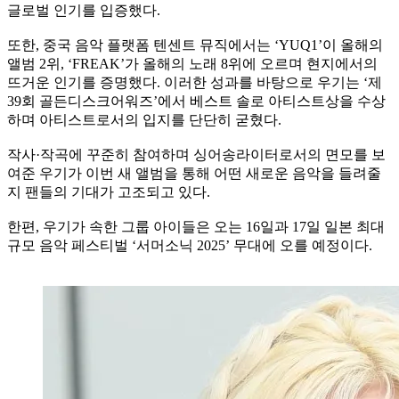
글로벌 인기를 입증했다.
또한, 중국 음악 플랫폼 텐센트 뮤직에서는 ‘YUQ1’이 올해의
앨범 2위, ‘FREAK’가 올해의 노래 8위에 오르며 현지에서의
뜨거운 인기를 증명했다. 이러한 성과를 바탕으로 우기는 ‘제
39회 골든디스크어워즈’에서 베스트 솔로 아티스트상을 수상
하며 아티스트로서의 입지를 단단히 굳혔다.
작사·작곡에 꾸준히 참여하며 싱어송라이터로서의 면모를 보
여준 우기가 이번 새 앨범을 통해 어떤 새로운 음악을 들려줄
지 팬들의 기대가 고조되고 있다.
한편, 우기가 속한 그룹 아이들은 오는 16일과 17일 일본 최대
규모 음악 페스티벌 ‘서머소닉 2025’ 무대에 오를 예정이다.