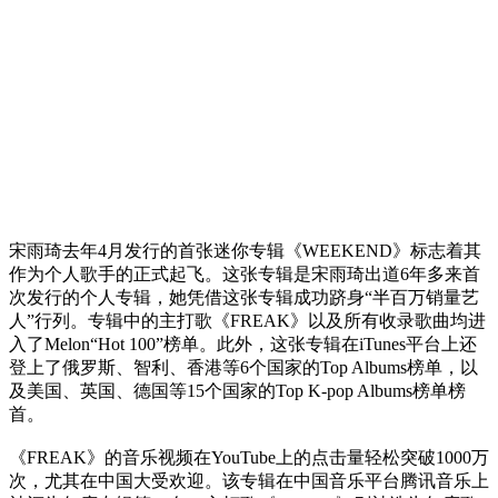
宋雨琦去年4月发行的首张迷你专辑《WEEKEND》标志着其
作为个人歌手的正式起飞。这张专辑是宋雨琦出道6年多来首
次发行的个人专辑，她凭借这张专辑成功跻身“半百万销量艺
人”行列。专辑中的主打歌《FREAK》以及所有收录歌曲均进
入了Melon“Hot 100”榜单。此外，这张专辑在iTunes平台上还
登上了俄罗斯、智利、香港等6个国家的Top Albums榜单，以
及美国、英国、德国等15个国家的Top K-pop Albums榜单榜
首。
《FREAK》的音乐视频在YouTube上的点击量轻松突破1000万
次，尤其在中国大受欢迎。该专辑在中国音乐平台腾讯音乐上