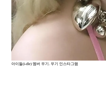
아이들(i-dle) 멤버 우기. 우기 인스타그램