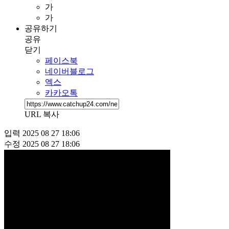
가
가
공유하기
공유
닫기
페이스북
네이버블로그
엑스
카카오톡
URL 복사
입력
2025 08 27 18:06
수정
2025 08 27 18:06