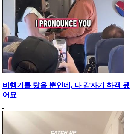
비행기를 탔을 뿐인데, 나 갑자기 하객 됐
어요