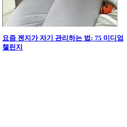
요즘 젠지가 자기 관리하는 법: 75 미디엄
챌린지