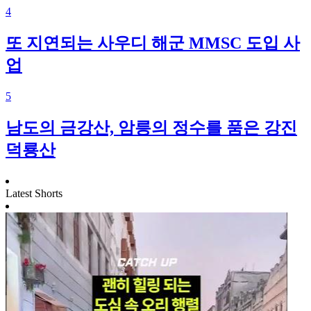
4
또 지연되는 사우디 해군 MMSC 도입 사
업
5
남도의 금강산, 암릉의 정수를 품은 강진
덕룡산
Latest Shorts