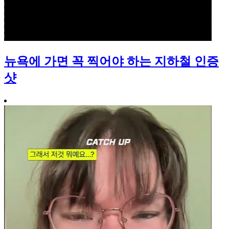
뉴욕에 가면 꼭 찍어야 하는 지하철 인증
샷