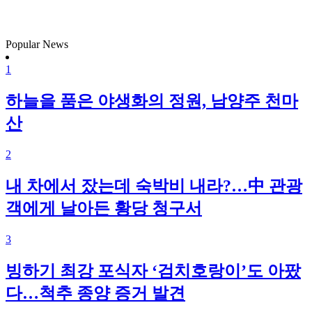
Popular News
1
하늘을 품은 야생화의 정원, 남양주 천마
산
2
내 차에서 잤는데 숙박비 내라?…中 관광
객에게 날아든 황당 청구서
3
빙하기 최강 포식자 ‘검치호랑이’도 아팠
다…척추 종양 증거 발견