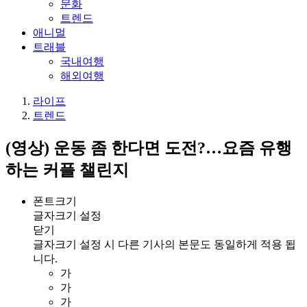
문화
트렌드
애니멀
트래블
국내여행
해외여행
라이프
트렌드
(영상) 운동 좀 한다면 도전?…요즘 유행
하는 커플 챌린지
폰트크기
글자크기 설정
닫기
글자크기 설정 시 다른 기사의 본문도 동일하게 적용 됩
니다.
가
가
가