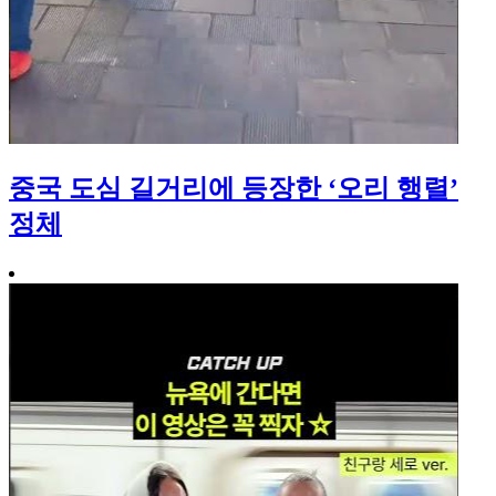
중국 도심 길거리에 등장한 ‘오리 행렬’
정체