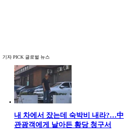
기자 PICK 글로벌 뉴스
내 차에서 잤는데 숙박비 내라?…中
관광객에게 날아든 황당 청구서