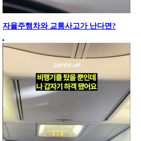
자율주행차와 교통사고가 난다면?