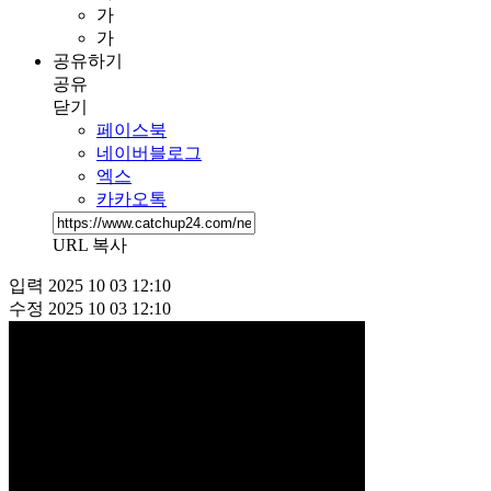
가
가
공유하기
공유
닫기
페이스북
네이버블로그
엑스
카카오톡
URL 복사
입력
2025 10 03 12:10
수정
2025 10 03 12:10