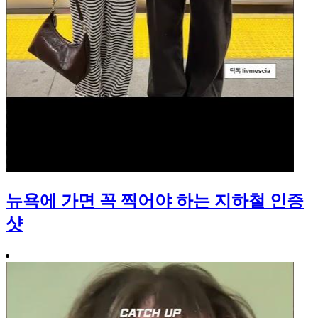
뉴욕에 가면 꼭 찍어야 하는 지하철 인증
샷