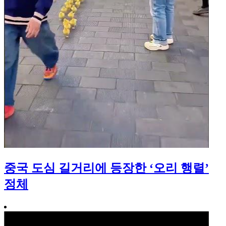
중국 도심 길거리에 등장한 ‘오리 행렬’
정체