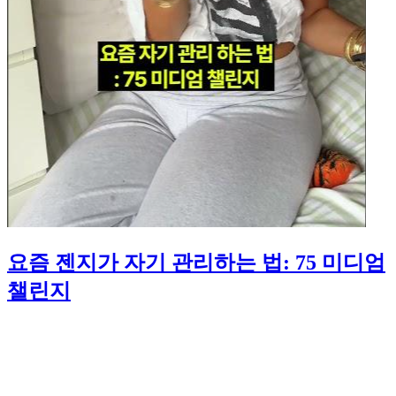
요즘 젠지가 자기 관리하는 법: 75 미디엄
챌린지