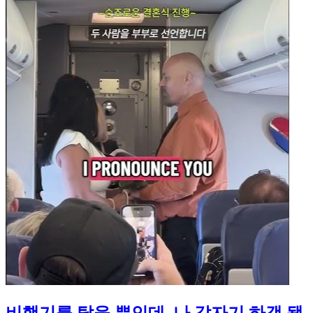
비행기를 탔을 뿐인데, 나 갑자기 하객 됐