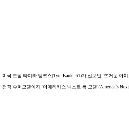
미국 모델 타이라 뱅크스(Tyra Banks·51)가 선보인 ‘뜨거운 
전직 슈퍼모델이자 ‘아메리카스 넥스트 톱 모델’(America‘s Ne