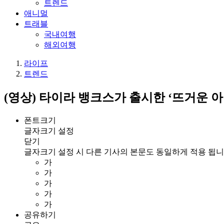
트렌드
애니멀
트래블
국내여행
해외여행
라이프
트렌드
(영상) 타이라 뱅크스가 출시한 ‘뜨거운 
폰트크기
글자크기 설정
닫기
글자크기 설정 시 다른 기사의 본문도 동일하게 적용 됩니
가
가
가
가
가
공유하기