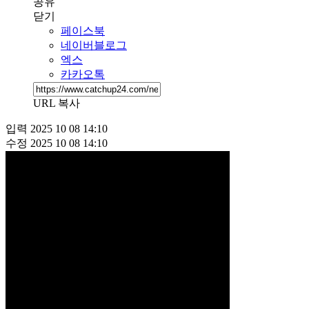
공유
닫기
페이스북
네이버블로그
엑스
카카오톡
URL 복사
입력
2025 10 08 14:10
수정
2025 10 08 14:10