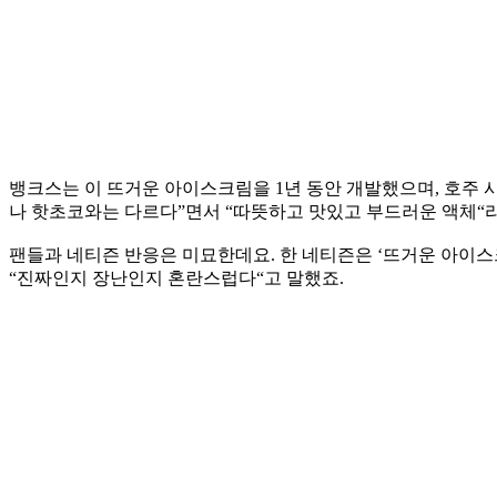
뱅크스는 이 뜨거운 아이스크림을 1년 동안 개발했으며, 호주 시
나 핫초코와는 다르다”면서 “따뜻하고 맛있고 부드러운 액체“
팬들과 네티즌 반응은 미묘한데요. 한 네티즌은 ‘뜨거운 아이
“진짜인지 장난인지 혼란스럽다“고 말했죠.