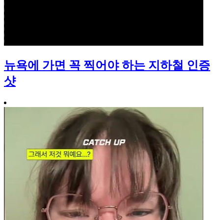
뉴욕에 가면 꼭 찍어야 하는 지하철 인증
샷