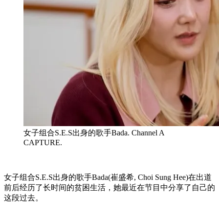
女子组合S.E.S出身的歌手Bada. Channel A
CAPTURE.
女子组合S.E.S出身的歌手Bada(崔盛希, Choi Sung Hee)在出道
前后经历了长时间的贫困生活，她最近在节目中分享了自己的
这段过去。