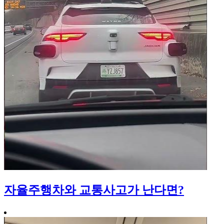
자율주행차와 교통사고가 난다면?