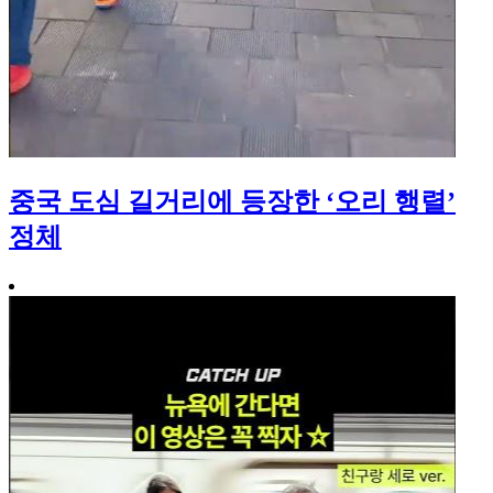
중국 도심 길거리에 등장한 ‘오리 행렬’
정체