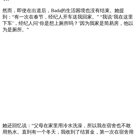
然而，即使在出道后，Bada的生活困境也没有结束。她提
到：“有一次在春节，经纪人开车送我回家。” “我说‘我在这里
下车’，经纪人问‘你是想上厕所吗？’因为我家是简易房，他以
为是厕所。”
她还回忆说：“父母在家里用冷水洗澡，所以我在宿舍也不敢
用热水。直到有一个冬天，我收到了结算金，第一次在宿舍用