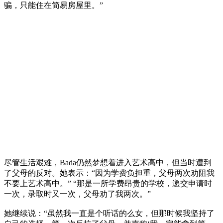
骗，只能住在简易房屋里。”
尽管生活艰难，Bada仍然梦想着进入艺术高中，但当时遭到
了父母的反对。她表示：“因为学费负担重，父母两次劝阻我
不要上艺术高中。” “那是一所学费昂贵的学校，递交申请时
一次，录取时又一次，父母劝了我两次。”
她继续说：“虽然我一直是个听话的么女，但那时候我坚持了