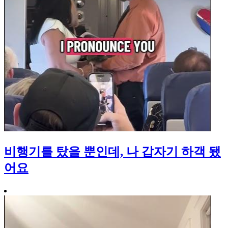
비행기를 탔을 뿐인데, 나 갑자기 하객 됐
어요