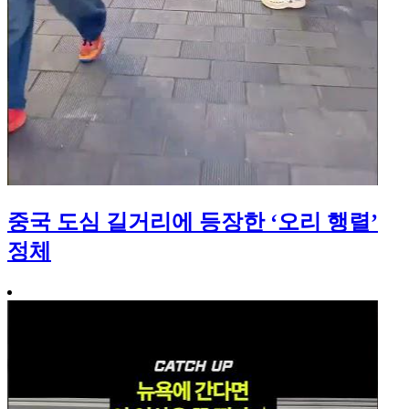
중국 도심 길거리에 등장한 ‘오리 행렬’
정체