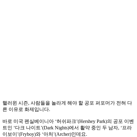
핼러윈 시즌, 사람들을 놀라게 해야 할 공포 퍼포머가 전혀 다
른 이유로 화제입니다.
바로 미국 펜실베이니아 ‘허쉬파크’(Hershey Park)의 공포 이벤
트인 ‘다크 나이트’(Dark Nights)에서 활약 중인 두 남자, ‘프라
이보이’(Fryboy)와 ‘아처’(Archer)인데요.