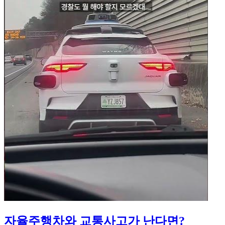
자율주행차와 교통사고가 난다면?