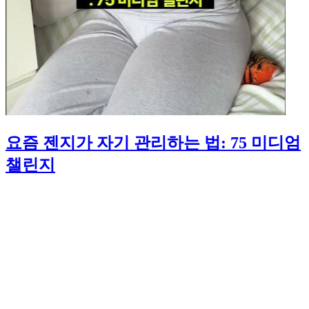
요즘 젠지가 자기 관리하는 법: 75 미디엄
챌린지