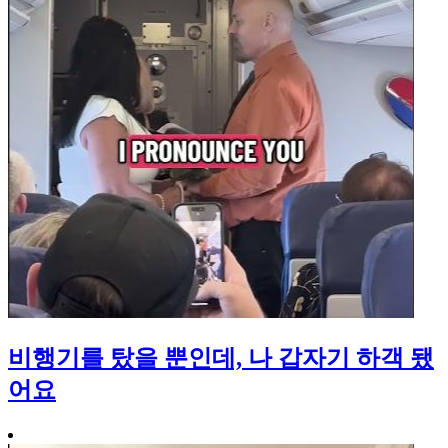
비행기를 탔을 뿐인데, 나 갑자기 하객 됐
어요