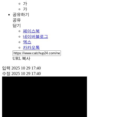
가
가
공유하기
공유
닫기
페이스북
네이버블로그
엑스
카카오톡
URL 복사
입력
2025 10 29 17:40
수정
2025 10 29 17:40