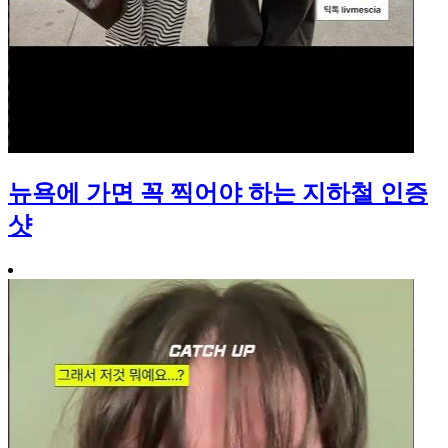
뉴욕에 가면 꼭 찍어야 하는 지하철 인증
샷