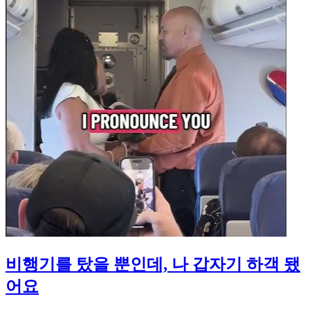
비행기를 탔을 뿐인데, 나 갑자기 하객 됐
어요