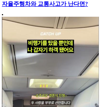
자율주행차와 교통사고가 난다면?