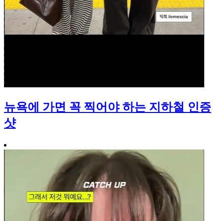
뉴욕에 가면 꼭 찍어야 하는 지하철 인증
샷