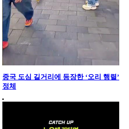
중국 도심 길거리에 등장한 ‘오리 행렬’
정체