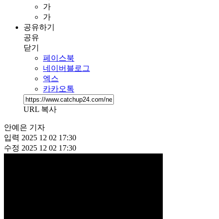
가
가
공유하기
공유
닫기
페이스북
네이버블로그
엑스
카카오톡
URL 복사
안예은 기자
입력
2025 12 02 17:30
수정
2025 12 02 17:30