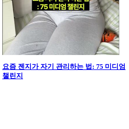
요즘 젠지가 자기 관리하는 법: 75 미디엄
챌린지