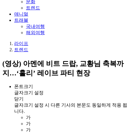
문화
트렌드
애니멀
트래블
국내여행
해외여행
라이프
트렌드
(영상) 아멘에 비트 드랍, 교황님 축복까
지…‘홀리’ 레이브 파티 현장
폰트크기
글자크기 설정
닫기
글자크기 설정 시 다른 기사의 본문도 동일하게 적용 됩
니다.
가
가
가