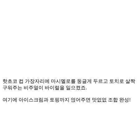
핫초코 컵 가장자리에 마시멜로를 둥글게 두르고 토치로 살짝
구워주는 비주얼이 바이럴을 일으켰죠.
여기에 아이스크림과 토핑까지 얹어주면 맛없없 조합 완성!