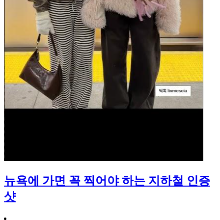
뉴욕에 가면 꼭 찍어야 하는 지하철 인증
샷