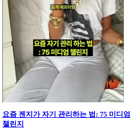
요즘 젠지가 자기 관리하는 법: 75 미디엄
챌린지