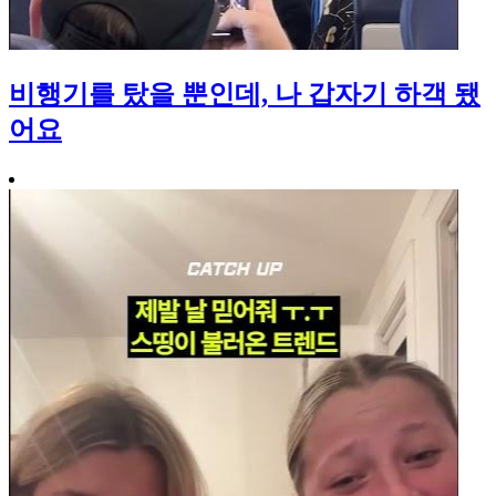
비행기를 탔을 뿐인데, 나 갑자기 하객 됐
어요