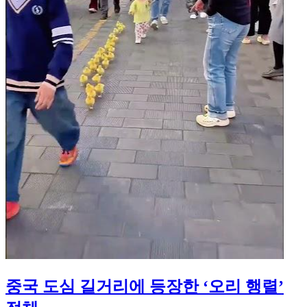
중국 도심 길거리에 등장한 ‘오리 행렬’