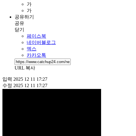
가
가
공유하기
공유
닫기
페이스북
네이버블로그
엑스
카카오톡
URL 복사
입력
2025 12 11 17:27
수정
2025 12 11 17:27