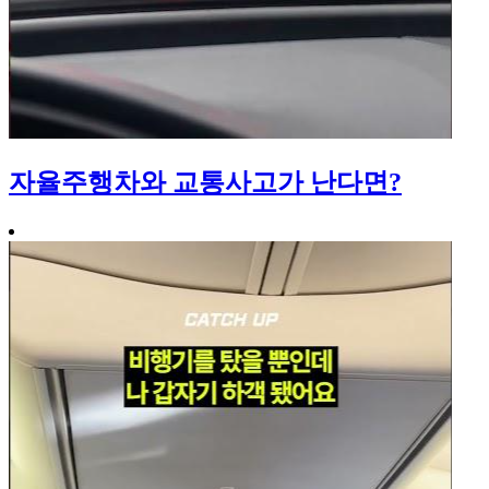
자율주행차와 교통사고가 난다면?