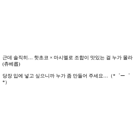
근데 솔직히… 핫초코 × 마시멜로 조합이 맛있는 걸 누가 몰라
(츄베릅)
당장 입에 넣고 싶으니까 누가 좀 만들어 주세요…（*゜ー゜
*）