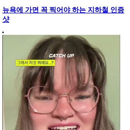
뉴욕에 가면 꼭 찍어야 하는 지하철 인증
샷