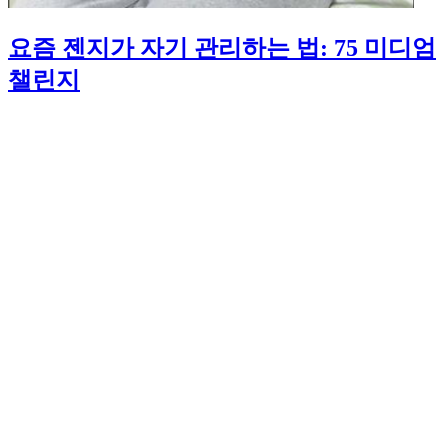
요즘 젠지가 자기 관리하는 법: 75 미디엄
챌린지