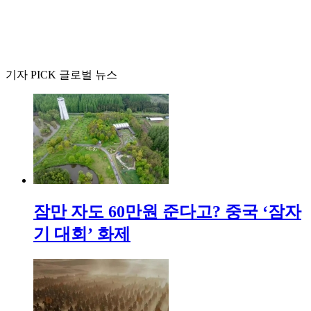
기자 PICK 글로벌 뉴스
잠만 자도 60만원 준다고? 중국 ‘잠자
기 대회’ 화제