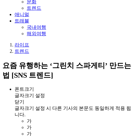
문화
트렌드
애니멀
트래블
국내여행
해외여행
라이프
트렌드
요즘 유행하는 ‘그린치 스파게티’ 만드는
법 [SNS 트렌드]
폰트크기
글자크기 설정
닫기
글자크기 설정 시 다른 기사의 본문도 동일하게 적용 됩
니다.
가
가
가