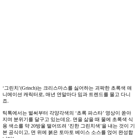
‘그린치’(Grinch)는 크리스마스를 싫어하는 괴팍한 초록색 애
니메이션 캐릭터로, 매년 연말마다 밈과 트렌드를 몰고 다니
죠.
틱톡에서는 벌써부터 각양각색의 ‘초록 파스타’ 영상이 쏟아
지며 분위기를 달구고 있는데요. 면을 삶을 때 물에 초록색 식
용 색소를 약 20방울 떨어뜨려 ‘진한 그린치색’을 내는 것이 기
본 공식이고, 면 위에 붉은 토마토 베이스 소스를 얹어 완성합