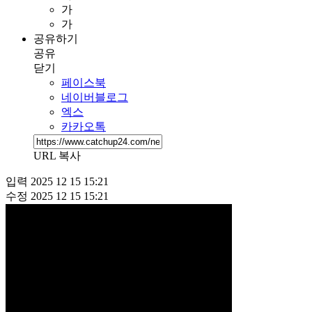
가
가
공유하기
공유
닫기
페이스북
네이버블로그
엑스
카카오톡
URL 복사
입력
2025 12 15 15:21
수정
2025 12 15 15:21