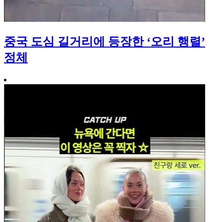
중국 도심 길거리에 등장한 ‘오리 행렬’
정체