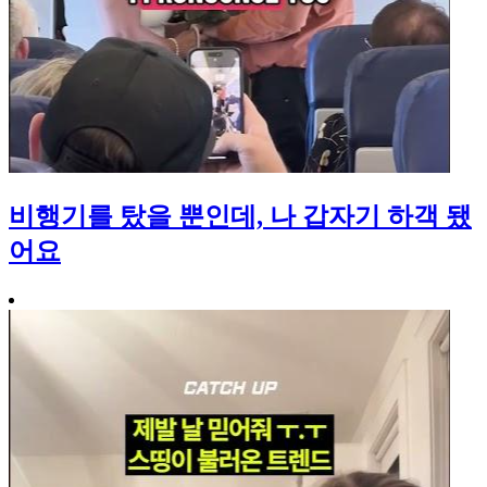
비행기를 탔을 뿐인데, 나 갑자기 하객 됐
어요