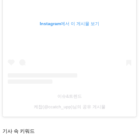
Instagram에서 이 게시물 보기
이슈&트렌드
케찹(@ccatch_upp)님의 공유 게시물
기사 속 키워드