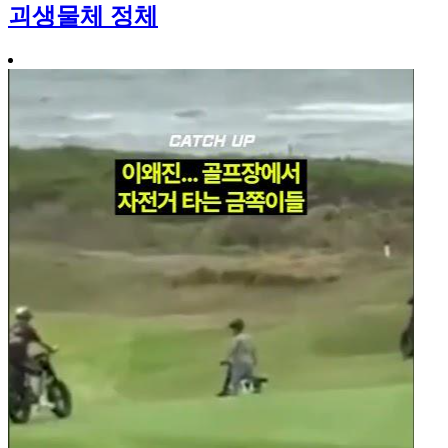
괴생물체 정체