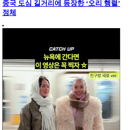
중국 도심 길거리에 등장한 ‘오리 행렬’
정체