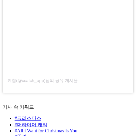
케찹(@ccatch_upp)님의 공유 게시물
기사 속 키워드
#크리스마스
#머라이어 캐리
#All I Want for Christmas Is You