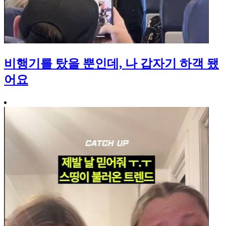
비행기를 탔을 뿐인데, 나 갑자기 하객 됐
어요