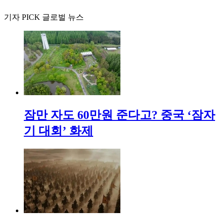
기자 PICK 글로벌 뉴스
잠만 자도 60만원 준다고? 중국 ‘잠자
기 대회’ 화제