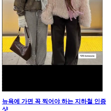
뉴욕에 가면 꼭 찍어야 하는 지하철 인증
샷