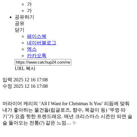
가
가
공유하기
공유
닫기
페이스북
네이버블로그
엑스
카카오톡
URL 복사
입력
2025 12 16 17:08
수정
2025 12 16 17:08
머라이어 캐리의 ‘All I Want for Christmas Is You’ 리듬에 맞춰
내가 좋아하는 물건들(립글로즈, 향수, 목걸이 등) ‘뚜껑 따
기’가 요즘 핫한 트렌드래요. 매년 크리스마스 시즌만 되면 슬
슬 돌아오는 전통(?) 같은 느낌… ✨