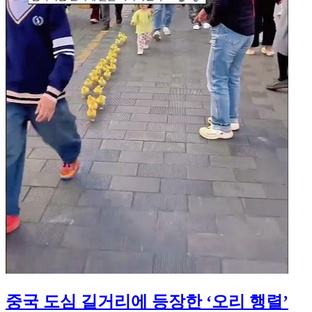
중국 도심 길거리에 등장한 ‘오리 행렬’