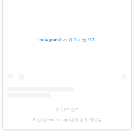
Instagram에서 이 게시물 보기
이슈&트렌드
케찹(@ccatch_upp)님의 공유 게시물