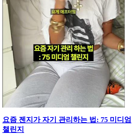
요즘 젠지가 자기 관리하는 법: 75 미디엄
챌린지