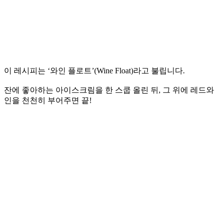
이 레시피는 ‘와인 플로트’(Wine Float)라고 불립니다.
잔에 좋아하는 아이스크림을 한 스쿱 올린 뒤, 그 위에 레드와
인을 천천히 부어주면 끝!