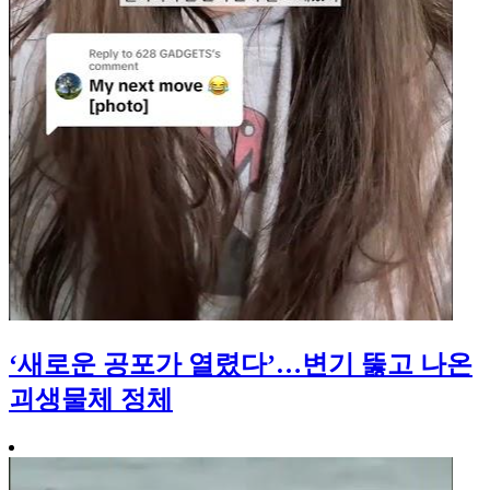
‘새로운 공포가 열렸다’…변기 뚫고 나온
괴생물체 정체