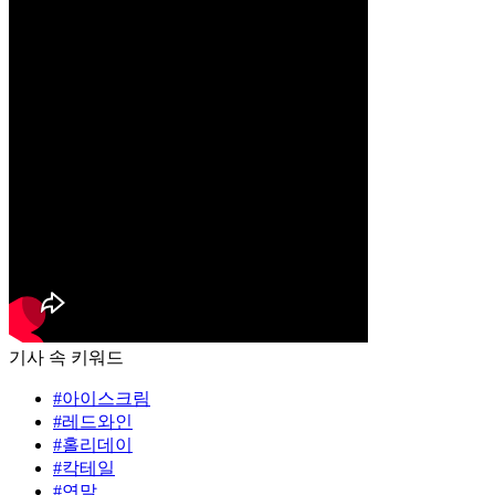
기사 속 키워드
#아이스크림
#레드와인
#홀리데이
#칵테일
#연말