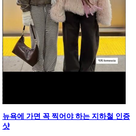
뉴욕에 가면 꼭 찍어야 하는 지하철 인증
샷