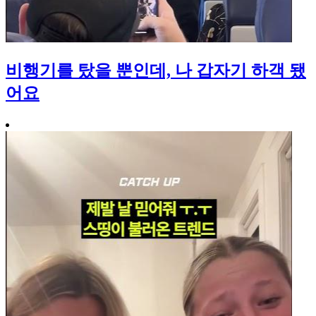
비행기를 탔을 뿐인데, 나 갑자기 하객 됐
어요