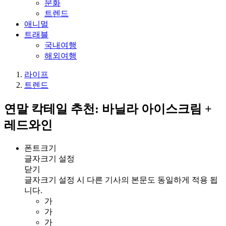
문화
트렌드
애니멀
트래블
국내여행
해외여행
라이프
트렌드
연말 칵테일 추천: 바닐라 아이스크림 +
레드와인
폰트크기
글자크기 설정
닫기
글자크기 설정 시 다른 기사의 본문도 동일하게 적용 됩
니다.
가
가
가