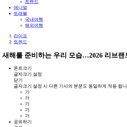
트렌드
애니멀
트래블
국내여행
해외여행
라이프
트렌드
새해를 준비하는 우리 모습…2026 리브랜
폰트크기
글자크기 설정
닫기
글자크기 설정 시 다른 기사의 본문도 동일하게 적용 됩니
가
가
가
가
가
공유하기