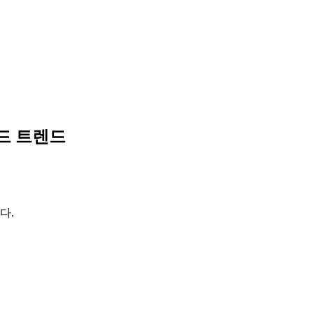
드 트렌드
다.