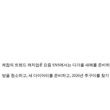
케찹의 트렌드 캐치업✌ 요즘 SNS에서는 다가올 새해를 준비하는 ‘2
방을 청소하고, 새 다이어리를 준비하고, 2026년 추구미를 찾