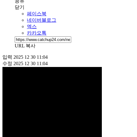
공유
닫기
페이스북
네이버블로그
엑스
카카오톡
URL 복사
입력
2025 12 30 11:04
수정
2025 12 30 11:04