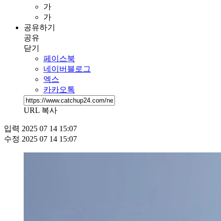
가
가
공유하기
공유
닫기
페이스북
네이버블로그
엑스
카카오톡
URL 복사
입력
2025 07 14 15:07
수정
2025 07 14 15:07