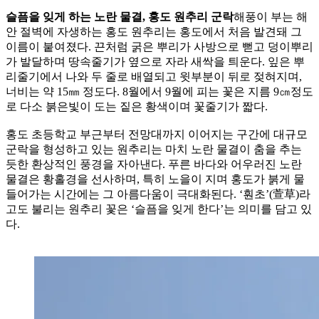
슬픔을 잊게 하는 노란 물결, 홍도 원추리 군락
해풍이 부는 해
안 절벽에 자생하는 홍도 원추리는 홍도에서 처음 발견돼 그
이름이 붙여졌다. 끈처럼 굵은 뿌리가 사방으로 뻗고 덩이뿌리
가 발달하며 땅속줄기가 옆으로 자라 새싹을 틔운다. 잎은 뿌
리줄기에서 나와 두 줄로 배열되고 윗부분이 뒤로 젖혀지며,
너비는 약 15㎜ 정도다. 8월에서 9월에 피는 꽃은 지름 9㎝정도
로 다소 붉은빛이 도는 짙은 황색이며 꽃줄기가 짧다.
홍도 초등학교 부근부터 전망대까지 이어지는 구간에 대규모
군락을 형성하고 있는 원추리는 마치 노란 물결이 춤을 추는
듯한 환상적인 풍경을 자아낸다. 푸른 바다와 어우러진 노란
물결은 황홀경을 선사하며, 특히 노을이 지며 홍도가 붉게 물
들어가는 시간에는 그 아름다움이 극대화된다. ‘훤초’(萱草)라
고도 불리는 원추리 꽃은 ‘슬픔을 잊게 한다’는 의미를 담고 있
다.