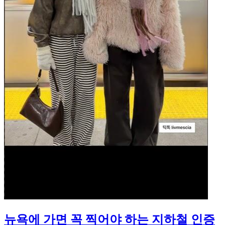
뉴욕에 가면 꼭 찍어야 하는 지하철 인증