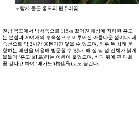
노랗게 물든 홍도의 원추리꽃
전남 목포에서 남서쪽으로 115㎞ 떨어진 해상에 자리한 홍도
는 본섬과 20여개의 부속섬으로 이루어진 아름다운 섬이다. 쾌
속선으로 약 2시간 30분이면 닿을 수 있으며, 하루 두 차례 운
항하는 배편을 이용해 방문할 수 있다. 해 질 녘 섬 전체가 붉게
물들어 ‘홍도’(紅島)라는 이름이 붙었으며, 바다 위에 핀 매화
꽃 같다고 하여 ‘매가도’(梅佳島)로도 불린다.