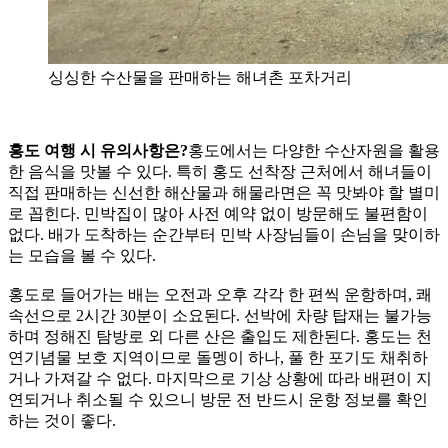
싱싱한 수산물을 판매하는 해녀촌 포차거리
홍도 여행 시 유의사항은?
홍도에서는 다양한 수산자원을 활용
한 음식을 맛볼 수 있다. 특히 홍도 선착장 근처에서 해녀들이
직접 판매하는 신선한 해산물과 해물라면은 꼭 맛봐야 할 별미
로 꼽힌다. 민박집이 많아 사전 예약 없이 방문해도 불편함이
없다. 배가 도착하는 순간부터 민박 사장님들이 손님을 맞이하
는 모습을 볼 수 있다.
홍도로 들어가는 배는 오전과 오후 각각 한 편씩 운항하며, 쾌
속선으로 2시간 30분이 소요된다. 선박에 차량 탑재는 불가능
하며 정해진 탐방로 외 다른 산은 출입도 제한된다. 홍도는 천
연기념물 보호 지역이므로 돌멩이 하나, 풀 한 포기도 채취하
거나 가져갈 수 없다. 마지막으로 기상 상황에 따라 배편이 지
연되거나 취소될 수 있으니 방문 전 반드시 운항 정보를 확인
하는 것이 좋다.