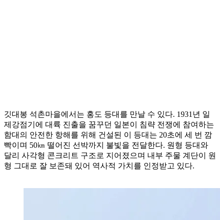
깃대봉 석촌마을에서는 홍도 등대를 만날 수 있다. 1931년 일
제강점기에 대륙 진출을 꿈꾸던 일본이 침략 전쟁에 참여하는
함대의 안전한 항해를 위해 건설된 이 등대는 20초에 세 번 깜
빡이며 50㎞ 떨어진 선박까지 불빛을 전달한다. 원형 등대와
달리 사각형 콘크리트 구조로 지어졌으며 내부 주물 계단이 원
형 그대로 잘 보존돼 있어 역사적 가치를 인정받고 있다.