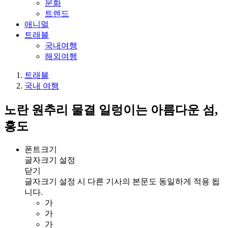
문화
트렌드
애니멀
트래블
국내여행
해외여행
트래블
국내 여행
노란 원추리 물결 일렁이는 아름다운 섬,
홍도
폰트크기
글자크기 설정
닫기
글자크기 설정 시 다른 기사의 본문도 동일하게 적용 됩
니다.
가
가
가