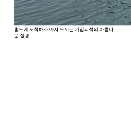
홍도에 도착하자 마자 느끼는 기암괴석의 아름다
운 절경