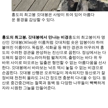
홍도의 최고봉 깃대봉은 사방이 트여 있어 아름다
운 풍경을 감상할 수 있다.
홍도의 최고봉, 깃대봉에서 만나는 비경
홍도의 최고봉이자 명
산인 깃대봉(365m)은 이름처럼 깃대처럼 솟은 암봉이라 하여
붙여진 이름이다. 독립문, 석화굴 등 해안 경관과 어우러져 홍
도의 수려한 경관을 완성하는 진산으로 꼽힌다. 정상에서는 다
도해의 절경이 파노라마처럼 펼쳐지며, 출렁이는 바다 위 두
바위 사이로 떠오르는 일출은 형언할 수 없는 아름다움을 선사
한다. 깃대봉에서 바라보는 낙조 역시 놓칠 수 없는 비경으로
손꼽힌다. 깃대봉 산행은 오르막길이 계속되지만 등산로가 잘
정비돼 천천히 올라도 2시간 정도면 충분히 다녀올 수 있다. 등
산로 중간중간에는 철쭉과 동백 등 다양한 나무들이 빽빽하게
자라 시원한 그늘을 만들어준다.