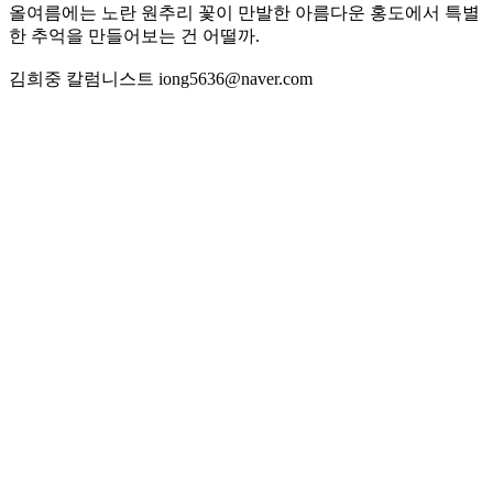
올여름에는 노란 원추리 꽃이 만발한 아름다운 홍도에서 특별
한 추억을 만들어보는 건 어떨까.
김희중 칼럼니스트 iong5636@naver.com