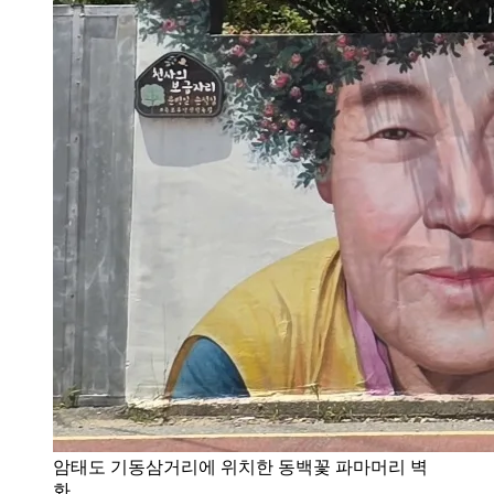
암태도 기동삼거리에 위치한 동백꽃 파마머리 벽
화