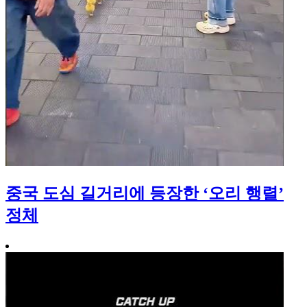
중국 도심 길거리에 등장한 ‘오리 행렬’
정체