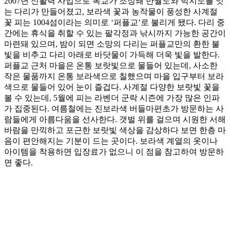
2007년 신활력 사업으로 목교가 조성돼 반월도와 박지도를 잇
는 다리가 만들어졌고, 보라색 꽃과 농작물이 풍성한 사계절
꽃 피는 1004섬이라는 의미로 ‘퍼플교’로 불리게 됐다. 다리 중
간에는 휴식을 취할 수 있는 팔각정과 낚시까지 가능한 공간이
마련돼 있으며, 밤이 되면 소망의 다리는 퍼플교만의 환한 불
빛을 비추고 다리 아래로 바닷물이 가득해 더욱 빛을 발한다.
퍼플교 근처 마을은 온통 보랏빛으로 물들어 있는데, 사소한
작은 물품까지 온통 보라색으로 칠했으며 마을 입구부터 보라
색으로 물들어 있어 눈이 즐겁다. 사계절 다양한 보랏빛 꽃을
볼 수 있는데, 5월에 피는 라벤더 군락 시즌에 가장 많은 인파
가 집중된다. 여름철에는 진보라색 버들마편초가 방문하는 사
람들에게 아름다움을 선사한다. 갯벌 위를 걸으며 시원한 서해
바람을 만끽하고 포근한 보랏빛 색상을 감상하다 보면 한층 마
음이 편안해지는 기분이 드는 곳이다. 보라색 계열의 옷이나
아이템을 착용하면 입장료가 없으니 이 점을 참고하여 방문하
면 좋다.