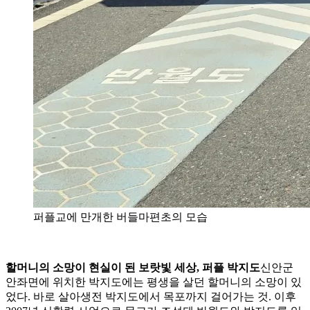
퍼플교에 만개한 버들마편초의 모습
할머니의 소망이 현실이 된 보랏빛 세상, 퍼플 박지도
신안군
안좌면에 위치한 박지도에는 평생을 살던 할머니의 소망이 있
었다. 바로 살아생전 박지도에서 목포까지 걸어가는 것. 이후