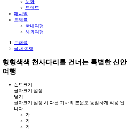
문화
트렌드
애니멀
트래블
국내여행
해외여행
트래블
국내 여행
형형색색 천사다리를 건너는 특별한 신안
여행
폰트크기
글자크기 설정
닫기
글자크기 설정 시 다른 기사의 본문도 동일하게 적용 됩
니다.
가
가
가