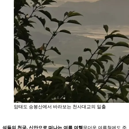
암태도 승봉산에서 바라보는 천사대교의 일출
섬들의 천국, 신안으로 떠나는 여름 여행
무더운 여름철에도 주