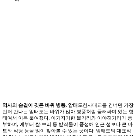
역사의 숨결이 깃든 바위 병풍, 암태도
천사대교를 건너면 가장
먼저 만나는 암태도는 바위가 많아 병풍처럼 둘러싸여 있는 형
태여서 이름 붙여졌다. 아기자기한 볼거리와 이야깃거리가 풍
부하며, 예부터 쌀·보리 등 밭작물이 풍성해 인근 섬보다 큰 마
트와 식당 등을 많이 찾아볼 수 있는 곳이다. 암태도의 대표적