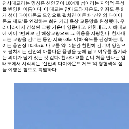
천사대교라는 명칭은 신안군이 1004개 섬이라는 지역적 특성
을 반영한 이름이다. 이 대교는 암태도와 자은도, 안좌도 등 9
개 섬이 다이아몬드 모양으로 펼쳐진 이른바 ‘신안의 다이아
몬드 제도’를 연결하는 최단 거리 육상 교통망을 완성했다. 우
리나라에서 건설된 교량 가운데 영종대교, 인천대교, 서해대교
에 이어 4번째로 긴 해상교량으로 그 위용을 자랑한다. 천사대
교는 교량을 건너는 동안 시속 60㎞ 이하 속도를 권장하는데,
이는 총연장 10.8㎞의 대교를 약 15분간 천천히 건너며 양옆으
로 펼쳐지는 신안의 아름다운 풍경을 눈에 담고 여유를 즐기라
는 의미가 담겨 있는 것 같다. 천사대교를 건너 처음 만나는 암
태도에서 시작되는 ‘신안의 다이아몬드 제도’의 형형색색 섬
들 여행은 참으로 특별하다.