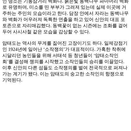
인 명소는 기동삼거리 벽화다. 붉은빛 동백나무 파마머리 벽화
로 유명하며, 미소를 띤 부부가 그려져 있는데 실제 이곳에 거
주하는 주민의 모습이라고 한다. 담장 안에서 자라는 동백나무
와 벽화가 어우러져 독특한 연출을 하고 있어 신안의 대표 포
토존으로 자리매김했다. 동백꽃이 없는 시즌에는 조화를 걸어
두어 사시사철 같은 모습을 감상할 수 있다.
암태도는 역사의 무게를 짊어진 고장이기도 하다. 일제강점기
인 1924년에 일어난 ‘소작쟁의’가 대표적이다. 가혹한 착취에
시달리던 농민들을 위해 서태석 등 청년들이 ‘암태소작인
회’를 결성해 쟁의를 시작했고 소작인들의 승리를 이끌었다.
이후 신안의 다른 섬들도 소작쟁의를 벌여 전국적으로 퍼져나
가는 계기가 됐다. 이는 암태도의 숭고한 소작인의 항쟁으로
기억된다.