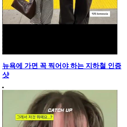
뉴욕에 가면 꼭 찍어야 하는 지하철 인증
샷