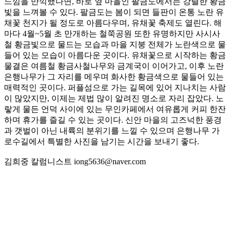
느낌을 만끽했다면, 바로 옆 마을인 팔금도에서는 강렬한 황금
빛을 느껴볼 수 있다. 팔금도는 봄이 되면 들판이 온통 노란 유
채꽃 천지가 될 정도로 아름다우며, 유채꽃 축제도 열린다. 해
마다 4월~5월 초 만개하는 철쭉공원 또한 유명하지만 사시사
철 황금빛으로 물드는 모습과 마을 지붕 전체가 노란색으로 물
들어 있는 모습이 아름다운 곳이다. 유채꽃으로 시작하는 황금
물결은 여름철 황금사철나무와 금계국이 이어가고, 이후 노란
은행나무가 그 자리를 메우며 화사한 황금색으로 물들어 있는
매력적인 곳이다. 퍼플섬으로 가는 길목에 있어 지나치는 사람
이 많았지만, 이제는 제법 많이 알려진 명소로 자리 잡았다. 노
랗게 물든 언덕 사이에 있는 무인카페에서 여유롭게 커피 한잔
하며 휴가를 즐길 수 있는 곳이다. 신안 마을의 고즈넉한 풍경
과 갯벌이 아닌 내륙의 분위기를 느낄 수 있으며 은행나무 가
로수길에서 특별한 사진을 남기는 시간을 보내기 좋다.
김희중 칼럼니스트 iong5636@naver.com