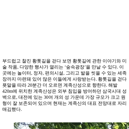
부드럽고 찰진 황톳길을 걷다 보면 황톳길에 관한 이야기와 미
술 작품, 다양한 행사가 열리는 ‘숲속광장’을 만날 수 있다. 이
곳에는 놀이터, 정자, 편의시설, 그리고 발을 씻을 수 있는 세족
장까지 마련돼 있어 많은 이들에게 사랑받는다. 황톳길을 걷다
푯말을 따라 20분간 더 오르면 계족산성으로 향한다. 해발
420m에 위치한 계족산성은 외부 침입을 방어하던 삼국시대 성
벽으로, 대전에 있는 30여 개의 성 가운데 가장 규모가 크고 원
형이 잘 보존되어 있으며 현재는 계족산의 대표 전망대로 자리
매김했다.