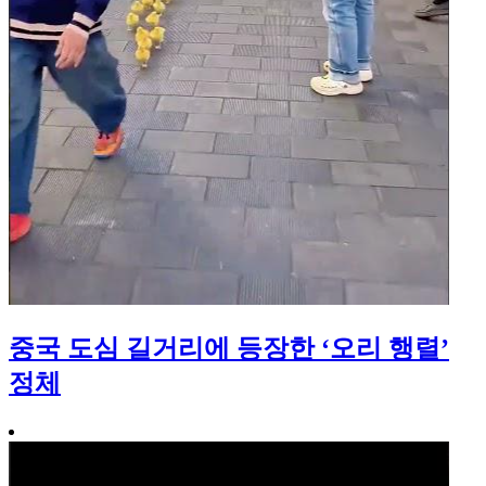
중국 도심 길거리에 등장한 ‘오리 행렬’
정체