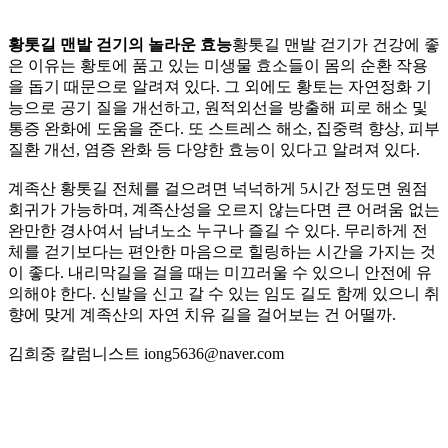
황톳길 맨발 걷기의 놀라운 효능
황톳길 맨발 걷기가 건강에 좋
은 이유는 황토에 품고 있는 미생물 효소들이 몸의 순환 작용
을 돕기 때문으로 알려져 있다. 그 외에도 황토는 자연정화 기
능으로 공기 질을 개선하고, 원적외선을 방출해 피로 해소 및
통증 완화에 도움을 준다. 또 스트레스 해소, 집중력 향상, 피부
질환 개선, 염증 완화 등 다양한 효능이 있다고 알려져 있다.
계족산 황톳길 전체를 걸으려면 넉넉하게 5시간 정도면 원점
회귀가 가능하며, 계족산성을 오르지 않는다면 큰 어려움 없는
완만한 경사여서 남녀노소 누구나 즐길 수 있다. 무리하게 전
체를 걷기보다는 편안한 마음으로 힐링하는 시간을 가지는 것
이 좋다. 내리막길을 걸을 때는 미끄러울 수 있으니 안전에 유
의해야 한다. 신발을 신고 갈 수 있는 임도 길도 함께 있으니 취
향에 맞게 계족산의 자연 치유 길을 걸어보는 건 어떨까.
김희중 칼럼니스트 iong5636@naver.com