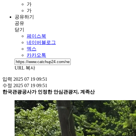
가
가
공유하기
공유
닫기
페이스북
네이버블로그
엑스
카카오톡
URL 복사
입력
2025 07 19 09:51
수정
2025 07 19 09:51
한국관광공사가 인정한 안심관광지, 계족산