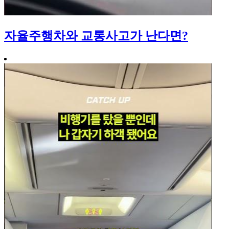
자율주행차와 교통사고가 난다면?