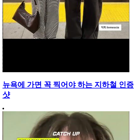
뉴욕에 가면 꼭 찍어야 하는 지하철 인증
샷