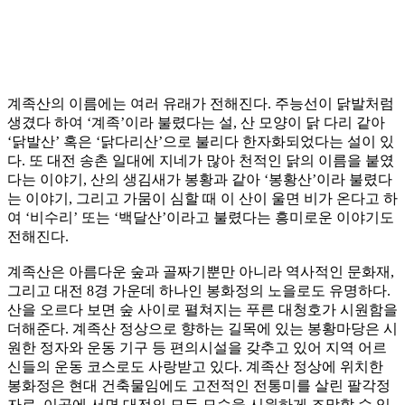
계족산의 이름에는 여러 유래가 전해진다. 주능선이 닭발처럼
생겼다 하여 ‘계족’이라 불렸다는 설, 산 모양이 닭 다리 같아
‘닭발산’ 혹은 ‘닭다리산’으로 불리다 한자화되었다는 설이 있
다. 또 대전 송촌 일대에 지네가 많아 천적인 닭의 이름을 붙였
다는 이야기, 산의 생김새가 봉황과 같아 ‘봉황산’이라 불렸다
는 이야기, 그리고 가뭄이 심할 때 이 산이 울면 비가 온다고 하
여 ‘비수리’ 또는 ‘백달산’이라고 불렸다는 흥미로운 이야기도
전해진다.
계족산은 아름다운 숲과 골짜기뿐만 아니라 역사적인 문화재,
그리고 대전 8경 가운데 하나인 봉화정의 노을로도 유명하다.
산을 오르다 보면 숲 사이로 펼쳐지는 푸른 대청호가 시원함을
더해준다. 계족산 정상으로 향하는 길목에 있는 봉황마당은 시
원한 정자와 운동 기구 등 편의시설을 갖추고 있어 지역 어르
신들의 운동 코스로도 사랑받고 있다. 계족산 정상에 위치한
봉화정은 현대 건축물임에도 고전적인 전통미를 살린 팔각정
자로, 이곳에 서면 대전의 모든 모습을 시원하게 조망할 수 있