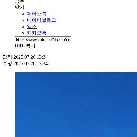
공유
닫기
페이스북
네이버블로그
엑스
카카오톡
URL 복사
입력
2025 07 20 13:34
수정
2025 07 20 13:34