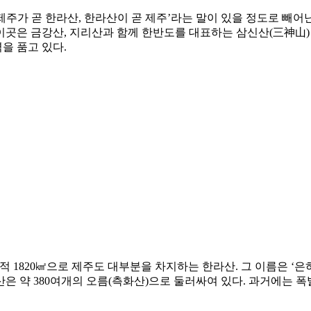
주가 곧 한라산, 한라산이 곧 제주’라는 말이 있을 정도로 빼
이곳은 금강산, 지리산과 함께 한반도를 대표하는 삼신산(三神山)
을 품고 있다.
, 면적 1820㎢으로 제주도 대부분을 차지하는 한라산. 그 이름은
라산은 약 380여개의 오름(측화산)으로 둘러싸여 있다. 과거에는 