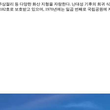
한 주상절리 등 다양한 화산 지형을 자랑한다. 난대성 기후의 희귀
제182호로 보호받고 있으며, 1970년에는 일곱 번째로 국립공원