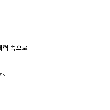
매력 속으로
다.