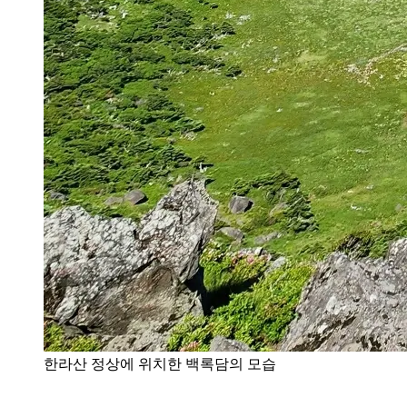
한라산 정상에 위치한 백록담의 모습