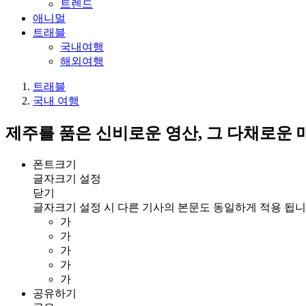
트렌드
애니멀
트래블
국내여행
해외여행
트래블
국내 여행
제주를 품은 신비로운 영산, 그 다채로운 
폰트크기
글자크기 설정
닫기
글자크기 설정 시 다른 기사의 본문도 동일하게 적용 됩니
가
가
가
가
가
공유하기