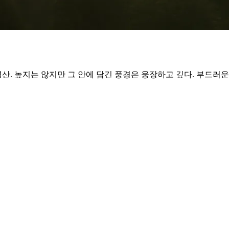
장령산. 높지는 않지만 그 안에 담긴 풍경은 웅장하고 깊다. 부드러