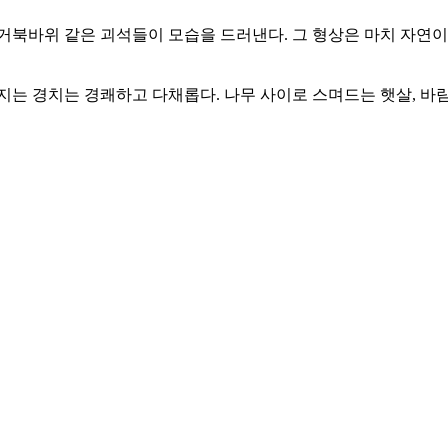
거북바위 같은 괴석들이 모습을 드러낸다. 그 형상은 마치 자연이
지는 경치는 경쾌하고 다채롭다. 나무 사이로 스며드는 햇살, 바