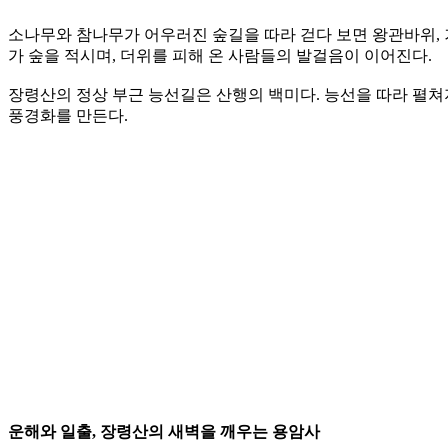
소나무와 참나무가 어우러진 숲길을 따라 걷다 보면 왕관바위, 
가 숲을 적시며, 더위를 피해 온 사람들의 발걸음이 이어진다.
장령산의 정상 부근 능선길은 산행의 백미다. 능선을 따라 펼쳐
풍경화를 만든다.
운해와 일출, 장령산의 새벽을 깨우는 용암사