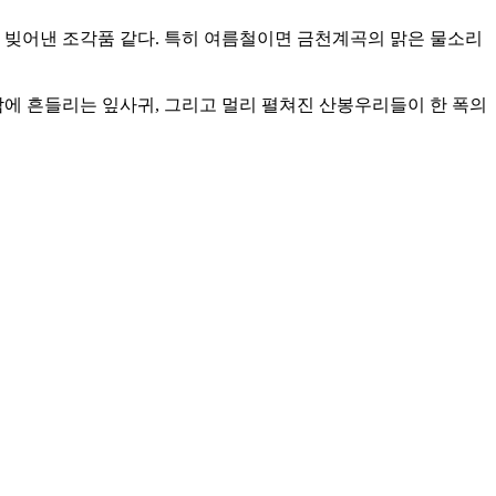
 빚어낸 조각품 같다. 특히 여름철이면 금천계곡의 맑은 물소리
람에 흔들리는 잎사귀, 그리고 멀리 펼쳐진 산봉우리들이 한 폭의