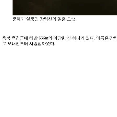
운해가 일품인 장령산의 일출 모습.
충북 옥천군에 해발 656m의 아담한 산 하나가 있다. 이름은 
로 오래전부터 사랑받아왔다.