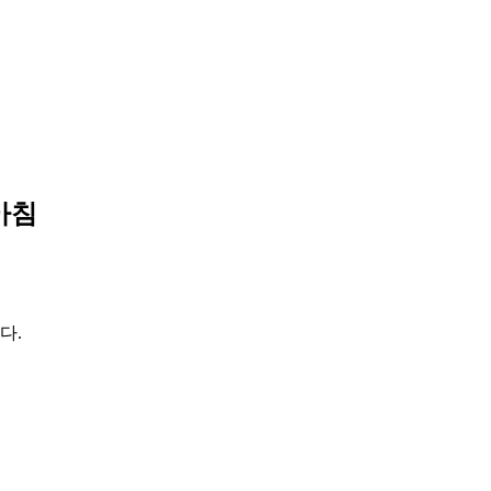
아침
다.