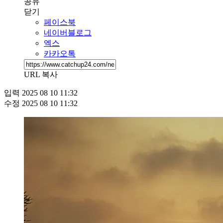
공유
닫기
페이스북
네이버블로그
엑스
카카오톡
URL 복사
입력
2025 08 10 11:32
수정
2025 08 10 11:32