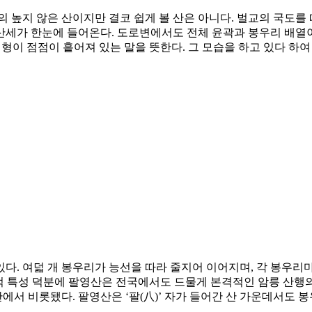
m의 높지 않은 산이지만 결코 쉽게 볼 산은 아니다. 벌교의 국도
산세가 한눈에 들어온다. 도로변에서도 전체 윤곽과 봉우리 배열이
지형이 점점이 흩어져 있는 말을 뜻한다. 그 모습을 하고 있다 
다. 여덟 개 봉우리가 능선을 따라 줄지어 이어지며, 각 봉우리
형적 특성 덕분에 팔영산은 전국에서도 드물게 본격적인 암릉 산행의
서 비롯됐다. 팔영산은 ‘팔(八)’ 자가 들어간 산 가운데서도 