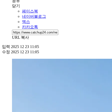
공유
닫기
페이스북
네이버블로그
엑스
카카오톡
URL 복사
입력
2025 12 23 11:05
수정
2025 12 23 11:05