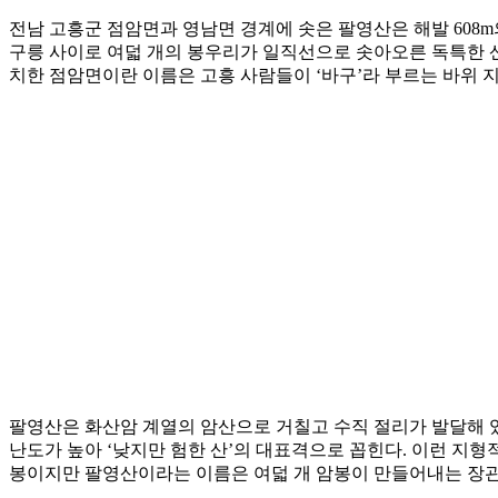
전남 고흥군 점암면과 영남면 경계에 솟은 팔영산은 해발 608
구릉 사이로 여덟 개의 봉우리가 일직선으로 솟아오른 독특한 
치한 점암면이란 이름은 고흥 사람들이 ‘바구’라 부르는 바위 
팔영산은 화산암 계열의 암산으로 거칠고 수직 절리가 발달해 있
난도가 높아 ‘낮지만 험한 산’의 대표격으로 꼽힌다. 이런 지
봉이지만 팔영산이라는 이름은 여덟 개 암봉이 만들어내는 장관에