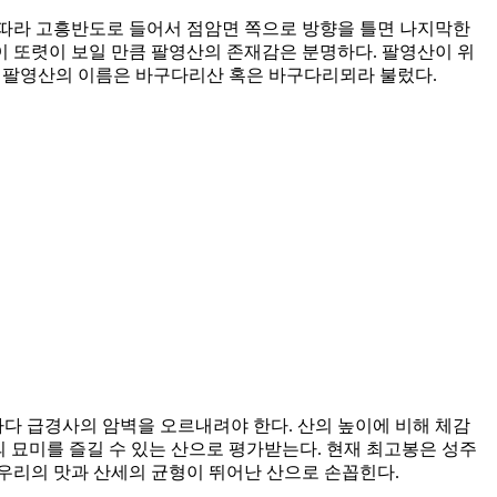
를 따라 고흥반도로 들어서 점암면 쪽으로 방향을 틀면 나지막한
 또렷이 보일 만큼 팔영산의 존재감은 분명하다. 팔영산이 위
하여 팔영산의 이름은 바구다리산 혹은 바구다리뫼라 불렀다.
마다 급경사의 암벽을 오르내려야 한다. 산의 높이에 비해 체감
 묘미를 즐길 수 있는 산으로 평가받는다. 현재 최고봉은 성주
봉우리의 맛과 산세의 균형이 뛰어난 산으로 손꼽힌다.