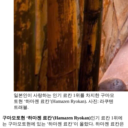
일본인이 사랑하는 인기 료칸 1위를 차지한 구마모
토현 ‘하마젠 료칸’(Hamazen Ryokan). 사진: 라쿠텐
트래블.
구마모토현 ‘하마젠 료칸’(Hamazen Ryokan)
인기 료칸 1위에
는 구마모토현에 있는 ‘하마젠 료칸’이 올랐다. 하마젠 료칸은