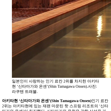
일본인이 사랑하는 인기 료칸 2위를 차지한 아키타
현 ‘신타마가와 온센’(Shin Tamagawa Onsen).사진:
라쿠텐 트래블.
아키타현 ‘신타마가와 온센’(Shin Tamagawa Onsen)
인기 료칸
2위는 아키타현에 있는 재팬 마운틴 핫 스프링 리조트의 ‘신타