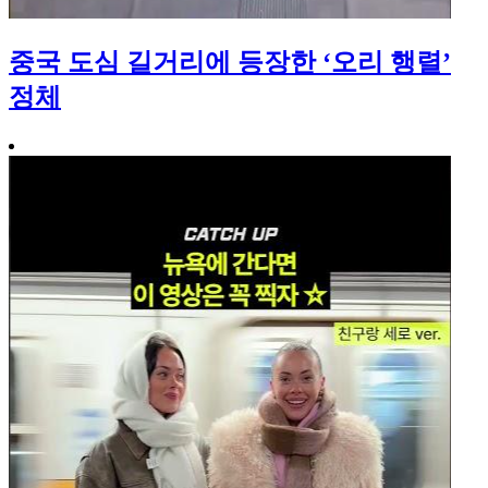
중국 도심 길거리에 등장한 ‘오리 행렬’
정체