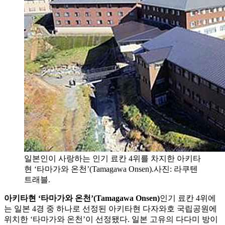
일본인이 사랑하는 인기 료칸 4위를 차지한 아키타
현 ‘타마가와 온천’(Tamagawa Onsen).사진: 라쿠텐
트래블.
아키타현 ‘타마가와 온천’(Tamagawa Onsen)
인기 료칸 4위에
는 일본 4경 중 하나로 선정된 아키타현 다자와호 국립공원에
위치한 ‘타마가와 온천’이 선정됐다. 일본 고유의 다다미 방이