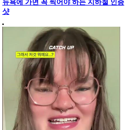
뉴욕에 가면 꼭 찍어야 하는 지하철 인증
샷