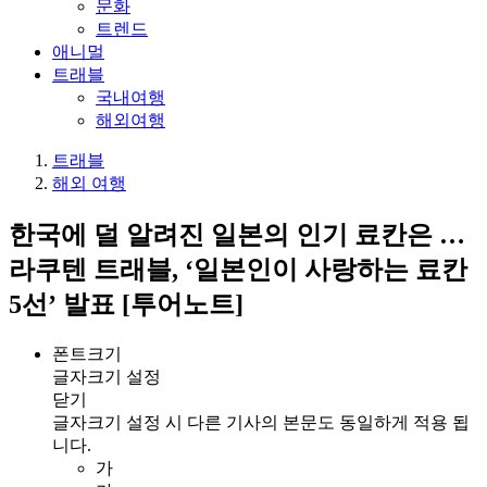
문화
트렌드
애니멀
트래블
국내여행
해외여행
트래블
해외 여행
한국에 덜 알려진 일본의 인기 료칸은 …
라쿠텐 트래블, ‘일본인이 사랑하는 료칸
5선’ 발표 [투어노트]
폰트크기
글자크기 설정
닫기
글자크기 설정 시 다른 기사의 본문도 동일하게 적용 됩
니다.
가