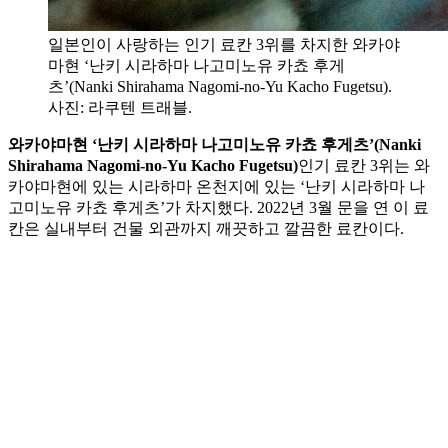
일본인이 사랑하는 인기 료칸 3위를 차지한 와카야
마현 ‘난키 시라하마 나고미노유 카쵸 후게
츠’(Nanki Shirahama Nagomi-no-Yu Kacho Fugetsu).
사진: 라쿠텐 트래블.
와카야마현 ‘난키 시라하마 나고미노유 카쵸 후게츠’(Nanki
Shirahama Nagomi-no-Yu Kacho Fugetsu)
인기 료칸 3위는 와
카야마현에 있는 시라하마 온천지에 있는 ‘난키 시라하마 나
고미노유 카쵸 후게츠’가 차지했다. 2022년 3월 문을 연 이 료
칸은 실내부터 건물 외관까지 깨끗하고 깔끔한 료칸이다.