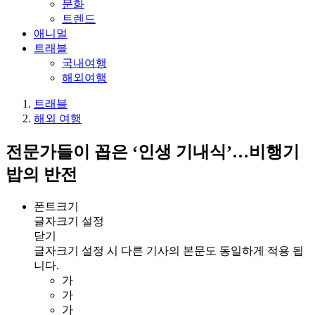
문화
트렌드
애니멀
트래블
국내여행
해외여행
트래블
해외 여행
전문가들이 꼽은 ‘인생 기내식’…비행기
밥의 반전
폰트크기
글자크기 설정
닫기
글자크기 설정 시 다른 기사의 본문도 동일하게 적용 됩
니다.
가
가
가