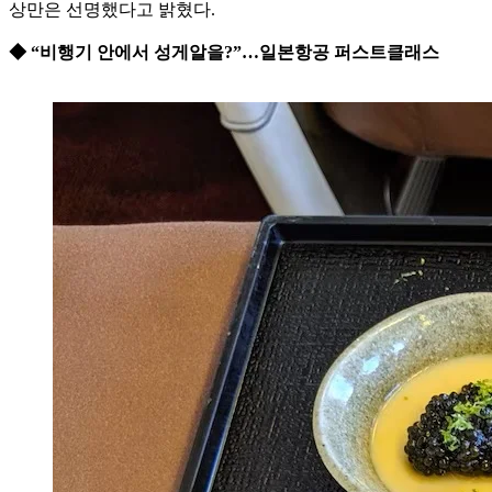
상만은 선명했다고 밝혔다.
◆ “비행기 안에서 성게알을?”…일본항공 퍼스트클래스