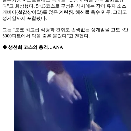
다”고 회상했다. 5~13코스로 구성된 식사에는 장어 유자 소스,
캐비아(철갑상어알)를 얹은 계란찜, 해산물 육수 만두, 그리고
성게알까지 포함됐다.
그는 “도쿄 최고급 식당과 견줘도 손색없는 성게알을 고도 3만
5000피트에서 먹을 줄은 몰랐다”고 전했다.
◆ 생선회 코스의 충격…ANA