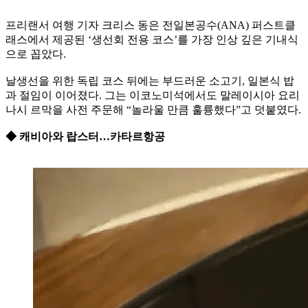
프리랜서 여행 기자 크리스 동은 전일본공수(ANA) 퍼스트클
래스에서 제공된 ‘생선회 전용 코스’를 가장 인상 깊은 기내식
으로 꼽았다.
날생선을 위한 독립 코스 뒤에는 부드러운 소고기, 일본식 밥
과 절임이 이어졌다. 그는 이코노미석에서도 말레이시아 요리
나시 르막을 사전 주문해 “놀라울 만큼 훌륭했다”고 덧붙였다.
◆ 캐비아와 랍스터…카타르항공