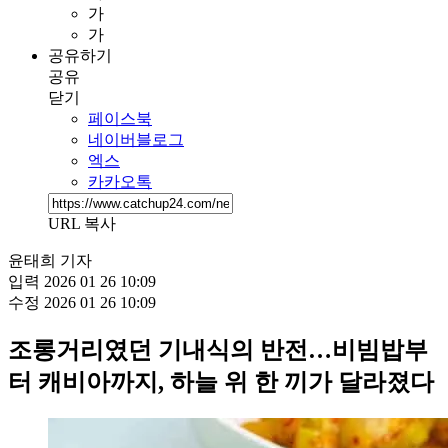
가
가
공유하기
공유
닫기
페이스북
네이버블로그
엑스
카카오톡
URL 복사
윤태희 기자
입력
2026 01 26 10:09
수정
2026 01 26 10:09
조롱거리였던 기내식의 반전…비빔밥부
터 캐비아까지, 하늘 위 한 끼가 달라졌다