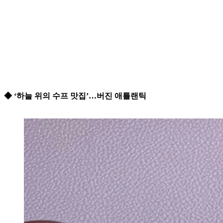
◆ ‘하늘 위의 수프 맛집’…버진 애틀랜틱