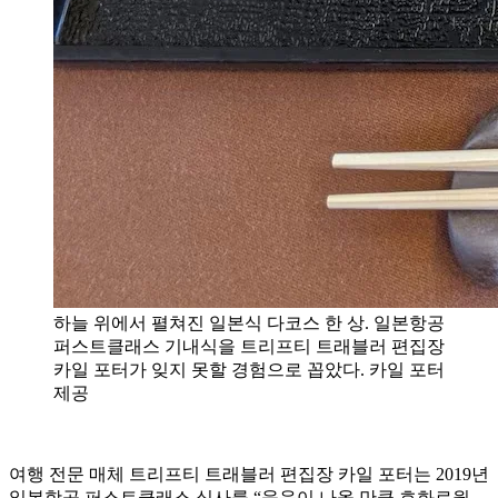
하늘 위에서 펼쳐진 일본식 다코스 한 상. 일본항공
퍼스트클래스 기내식을 트리프티 트래블러 편집장
카일 포터가 잊지 못할 경험으로 꼽았다. 카일 포터
제공
여행 전문 매체 트리프티 트래블러 편집장 카일 포터는 2019년
일본항공 퍼스트클래스 식사를 “웃음이 나올 만큼 호화로웠