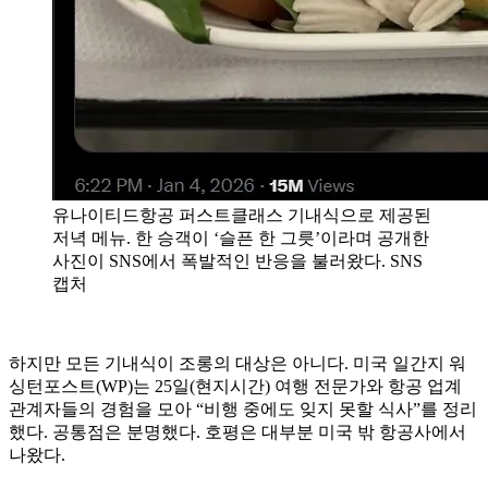
유나이티드항공 퍼스트클래스 기내식으로 제공된
저녁 메뉴. 한 승객이 ‘슬픈 한 그릇’이라며 공개한
사진이 SNS에서 폭발적인 반응을 불러왔다. SNS
캡처
하지만 모든 기내식이 조롱의 대상은 아니다. 미국 일간지 워
싱턴포스트(WP)는 25일(현지시간) 여행 전문가와 항공 업계
관계자들의 경험을 모아 “비행 중에도 잊지 못할 식사”를 정리
했다. 공통점은 분명했다. 호평은 대부분 미국 밖 항공사에서
나왔다.