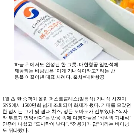
하늘 위에서도 완성된 한 그릇. 대한항공 일반석에
제공되는 비빔밥은 ‘이게 기내식이라고?’라는 반
응을 이끌어낸 대표 사례다. 출처=대한항공
1월 초 한 승객이 올린 퍼스트클래스(일등석) 기내식 사진이
SNS에서 1500만회 넘게 조회되며 화제가 됐다. 기대를 모았던
한 접시는 고기 몇 겹과 치즈, 멍든 토마토가 전부였다. “식사
라 부르기 민망하다”는 반응 속에 여행자들은 ‘최악의 기내식’
인증에 나섰고 “도시락이 낫다”, “전용기가 답”이라는 비아냥
도 뒤따랐다.