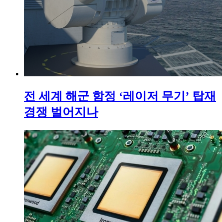
전 세계 해군 함정 ‘레이저 무기’ 탑재
경쟁 벌어지나