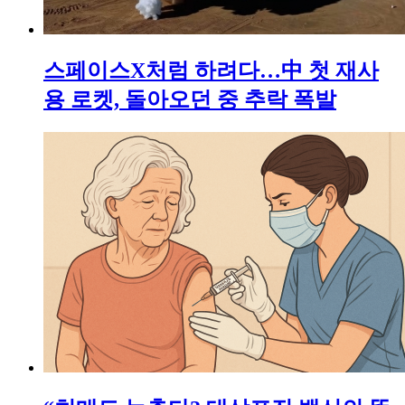
스페이스X처럼 하려다…中 첫 재사
용 로켓, 돌아오던 중 추락 폭발