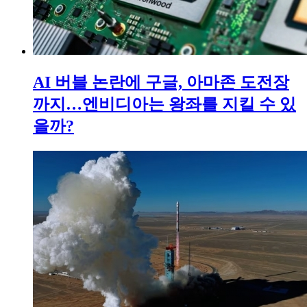
AI 버블 논란에 구글, 아마존 도전장
까지…엔비디아는 왕좌를 지킬 수 있
을까?