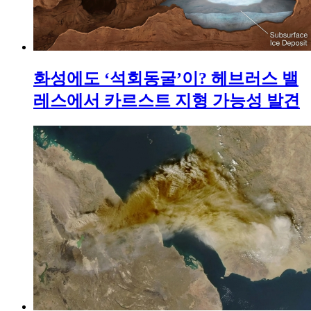
화성에도 ‘석회동굴’이? 헤브러스 밸
레스에서 카르스트 지형 가능성 발견