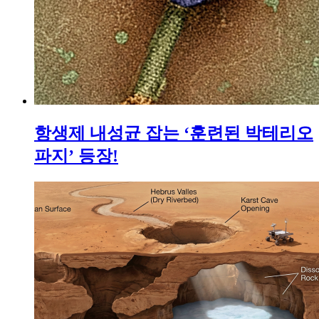
항생제 내성균 잡는 ‘훈련된 박테리오
파지’ 등장!