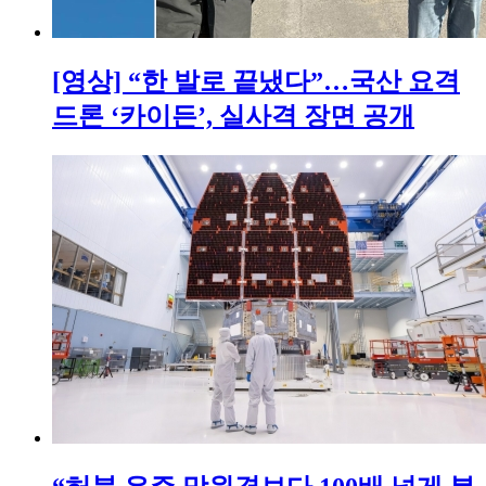
[영상] “한 발로 끝냈다”…국산 요격
드론 ‘카이든’, 실사격 장면 공개