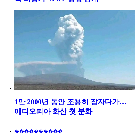
1만 2000년 동안 조용히 잠자다가…
에티오피아 화산 첫 분화
����������