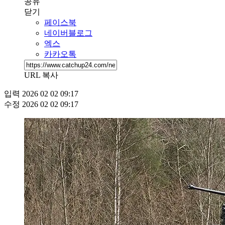
공유
닫기
페이스북
네이버블로그
엑스
카카오톡
URL 복사
입력
2026 02 02 09:17
수정
2026 02 02 09:17