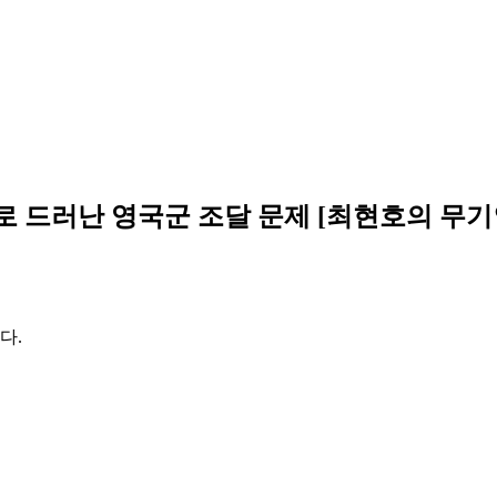
 드러난 영국군 조달 문제 [최현호의 무
다.