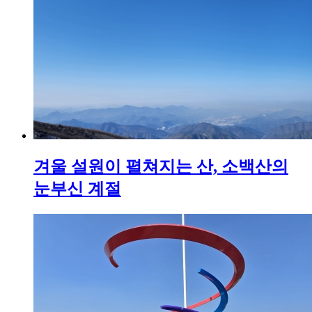
겨울 설원이 펼쳐지는 산, 소백산의
눈부신 계절