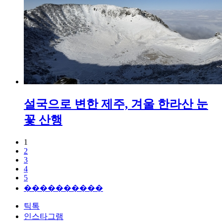
설국으로 변한 제주, 겨울 한라산 눈
꽃 산행
1
2
3
4
5
����������
틱톡
인스타그램