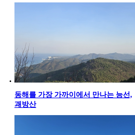
동해를 가장 가까이에서 만나는 능선,
괘방산