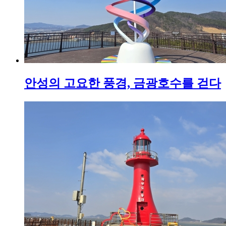
안성의 고요한 풍경, 금광호수를 걷다