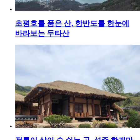
초평호를 품은 산, 한반도를 한눈에
바라보는 두타산