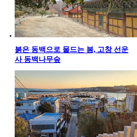
붉은 동백으로 물드는 봄, 고창 선운
사 동백나무숲