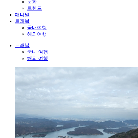
문화
트렌드
애니멀
트래블
국내여행
해외여행
트래블
국내 여행
해외 여행