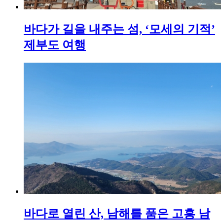
바다가 길을 내주는 섬, ‘모세의 기적’
제부도 여행
바다로 열린 산, 남해를 품은 고흥 남