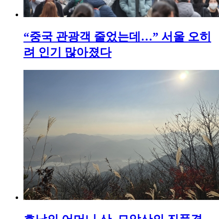
“중국 관광객 줄었는데…” 서울 오히
려 인기 많아졌다