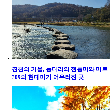
진천의 가을, 농다리의 전통미와 미르
309의 현대미가 어우러진 곳