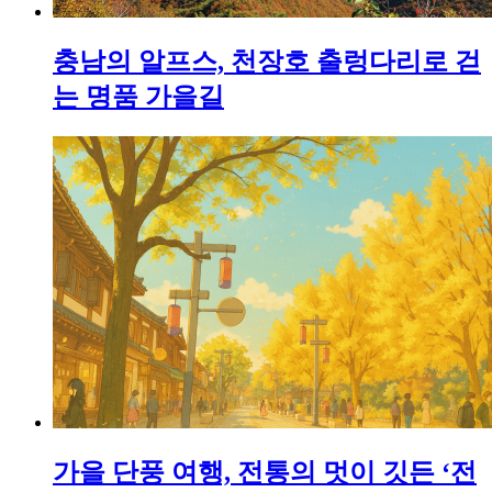
충남의 알프스, 천장호 출렁다리로 걷
는 명품 가을길
가을 단풍 여행, 전통의 멋이 깃든 ‘전