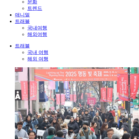
문화
트렌드
애니멀
트래블
국내여행
해외여행
트래블
국내 여행
해외 여행