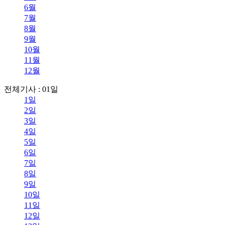
6월
7월
8월
9월
10월
11월
12월
전체기사 : 01일
1일
2일
3일
4일
5일
6일
7일
8일
9일
10일
11일
12일