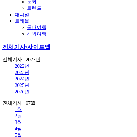
문화
트렌드
애니멀
트래블
국내여행
해외여행
전체기사/사이트맵
전체기사 : 2023년
2022년
2023년
2024년
2025년
2026년
전체기사 : 07월
1월
2월
3월
4월
5월