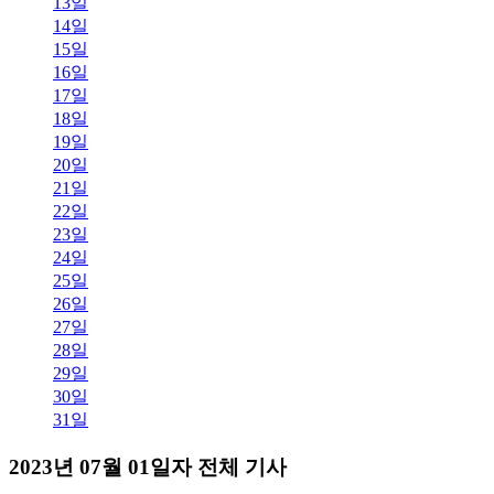
13일
14일
15일
16일
17일
18일
19일
20일
21일
22일
23일
24일
25일
26일
27일
28일
29일
30일
31일
2023년 07월 01일자 전체 기사