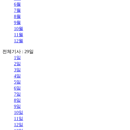
6월
7월
8월
9월
10월
11월
12월
전체기사 : 29일
1일
2일
3일
4일
5일
6일
7일
8일
9일
10일
11일
12일