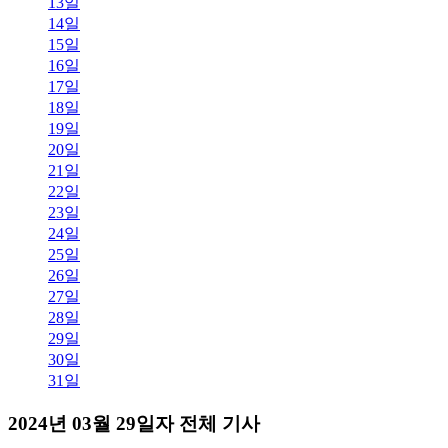
13일
14일
15일
16일
17일
18일
19일
20일
21일
22일
23일
24일
25일
26일
27일
28일
29일
30일
31일
2024년 03월 29일자 전체 기사