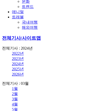
문화
트렌드
애니멀
트래블
국내여행
해외여행
전체기사/사이트맵
전체기사 : 2024년
2022년
2023년
2024년
2025년
2026년
전체기사 : 03월
1월
2월
3월
4월
5월