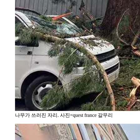
나무가 쓰러진 자리. 사진=quest france 갈무리