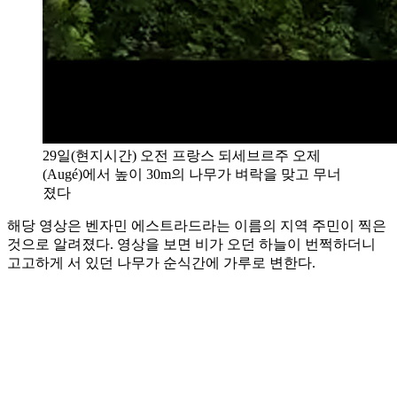
29일(현지시간) 오전 프랑스 되세브르주 오제
(Augé)에서 높이 30m의 나무가 벼락을 맞고 무너
졌다
해당 영상은 벤자민 에스트라드라는 이름의 지역 주민이 찍은
것으로 알려졌다. 영상을 보면 비가 오던 하늘이 번쩍하더니
고고하게 서 있던 나무가 순식간에 가루로 변한다.