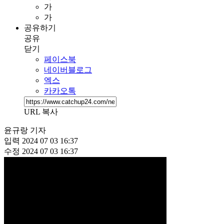
가
가
공유하기
공유
닫기
페이스북
네이버블로그
엑스
카카오톡
URL 복사
윤규랑 기자
입력
2024 07 03 16:37
수정
2024 07 03 16:37