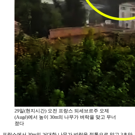
29일(현지시간) 오전 프랑스 되세브르주 오제
(Augé)에서 높이 30m의 나무가 벼락을 맞고 무너
졌다
프랑스에서 30m의 거대한 나무가 벼락을 정통으로 맞고 3초만