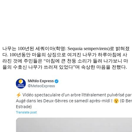
나무는 100년된 세쿼이아(학명: Sequoia sempervirens)로 밝혀졌
다. 100년동안 마을의 상징으로 여겨진 나무가 하루아침에 사
라진 것에 주민들은 “아침에 큰 천둥 소리가 들려 나가보니 마
을의 수호신 나무가 쓰러져 있었다”며 속상한 마음을 전했다.