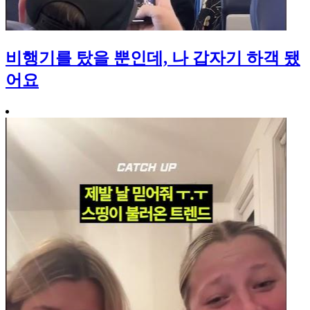
비행기를 탔을 뿐인데, 나 갑자기 하객 됐
어요