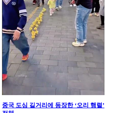
중국 도심 길거리에 등장한 ‘오리 행렬’