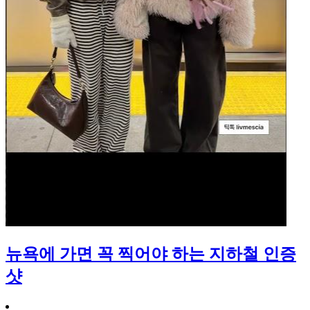
뉴욕에 가면 꼭 찍어야 하는 지하철 인증
샷