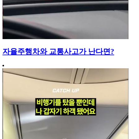
자율주행차와 교통사고가 난다면?