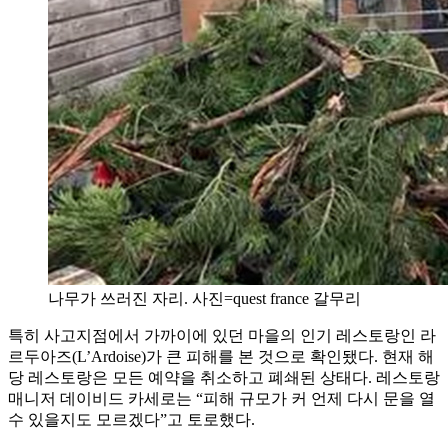
나무가 쓰러진 자리. 사진=quest france 갈무리
특히 사고지점에서 가까이에 있던 마을의 인기 레스토랑인 라
르두아즈(L’Ardoise)가 큰 피해를 본 것으로 확인됐다. 현재 해
당 레스토랑은 모든 예약을 취소하고 폐쇄된 상태다. 레스토랑
매니저 데이비드 카세로는 “피해 규모가 커 언제 다시 문을 열
수 있을지도 모르겠다”고 토로했다.