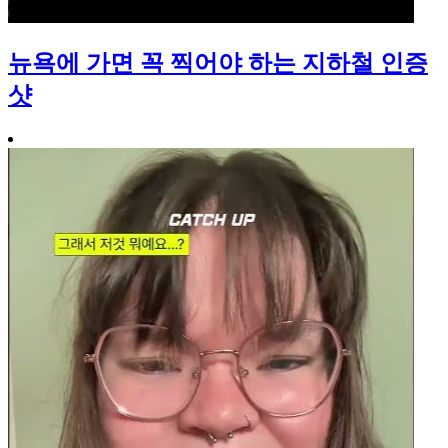
뉴욕에 가면 꼭 찍어야 하는 지하철 인증
샷