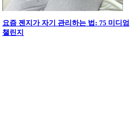
요즘 젠지가 자기 관리하는 법: 75 미디엄
챌린지