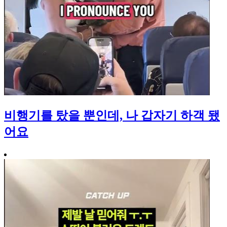
비행기를 탔을 뿐인데, 나 갑자기 하객 됐
어요