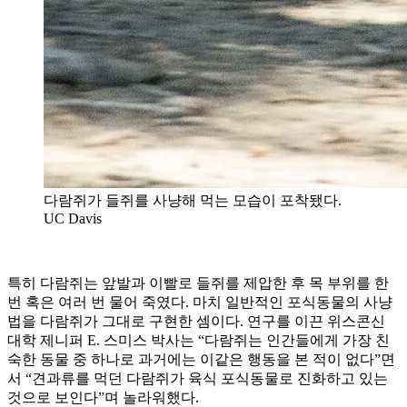
다람쥐가 들쥐를 사냥해 먹는 모습이 포착됐다.
UC Davis
특히 다람쥐는 앞발과 이빨로 들쥐를 제압한 후 목 부위를 한
번 혹은 여러 번 물어 죽였다. 마치 일반적인 포식동물의 사냥
법을 다람쥐가 그대로 구현한 셈이다. 연구를 이끈 위스콘신
대학 제니퍼 E. 스미스 박사는 “다람쥐는 인간들에게 가장 친
숙한 동물 중 하나로 과거에는 이같은 행동을 본 적이 없다”면
서 “견과류를 먹던 다람쥐가 육식 포식동물로 진화하고 있는
것으로 보인다”며 놀라워했다.