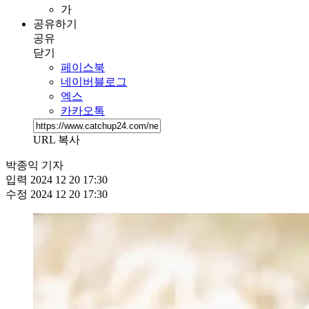
가
공유하기
공유
닫기
페이스북
네이버블로그
엑스
카카오톡
URL 복사
박종익 기자
입력
2024 12 20 17:30
수정
2024 12 20 17:30