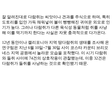
잘 알려진대로 다람쥐는 씨앗이나 견과를 주식으로 하며, 특히
도토리를 입안 가득 채워넣어 볼이 빵빵해진 귀여운 외모로 인
기가 높다. 그러나 다람쥐가 다른 육식성 동물처럼 쥐를 사냥
해 이를 먹기까지 한다는 사실은 자못 충격적으로 다가온다.
12년 동안이나 캘리포니아 지역 땅다람쥐의 생태를 조사해 온
연구팀은 지난 6월 10일~7월 30일 사이 코스타 카운티 브리오
네스 지역 공원에서 놀라운 모습을 포착했다. 이 시기 다람쥐
와 들쥐 사이에 74건의 상호작용이 관찰됐는데, 이중 32건은
다람쥐가 들쥐를 사냥하는 것으로 확인됐기 때문.