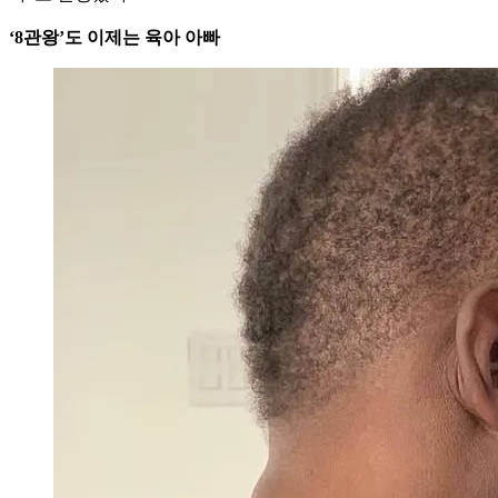
‘8관왕’도 이제는 육아 아빠