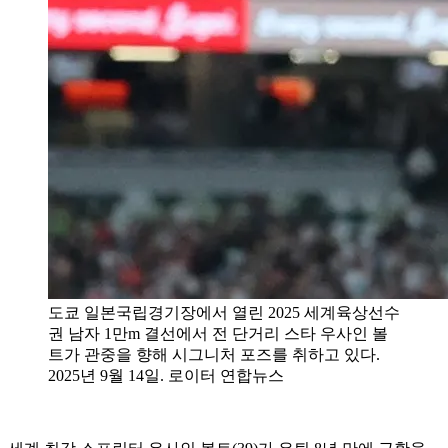
도쿄 일본국립경기장에서 열린 2025 세계육상선수
권 남자 1만m 결선에서 전 단거리 스타 우사인 볼
트가 관중을 향해 시그니처 포즈를 취하고 있다.
2025년 9월 14일. 로이터 연합뉴스