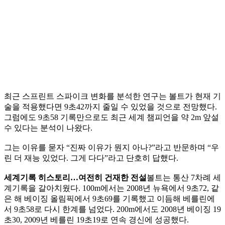
최근 스프린트 스파이크 변화를 분석한 연구는 볼트가 현재 기
술을 적용했다면 9초42까지 줄일 수 있었을 것으로 전망했다.
그럼에도 9초58 기록만으로도 최근 세계 챔피언을 약 2m 앞설
수 있다는 분석이 나왔다.
그는 이유를 묻자 “진짜 이유가 뭔지 아나?”라고 반문하며 “우
린 더 재능 있었다. 그게 다다”라고 단호히 답했다.
세계기록 히스토리…여전히 건재한 전설
볼트는 통산 7차례 세
계기록을 갈아치웠다. 100m에서는 2008년 뉴욕에서 9초72, 같
은 해 베이징 올림픽에서 9초69를 기록했고 이듬해 베를린에
서 9초58로 다시 한계를 넘었다. 200m에서도 2008년 베이징 19
초30, 2009년 베를린 19초19로 연속 경신에 성공했다.