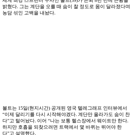
세계 최강 스프린터 우사인 볼트(39)가 은퇴 8년 만에 근황을
밝혔다. 그는 계단을 오를 때 숨이 찰 정도로 몸이 달라졌다며
농담 섞인 고백을 내놨다.
볼트는 15일(현지시간) 공개된 영국 텔레그래프 인터뷰에서
“이제 달리기를 다시 시작해야겠다. 계단만 올라가도 숨이 찬
다”고 털어놨다. 이어 “나는 보통 헬스장에서 웨이트만 한다.
하지만 호흡을 되찾으려면 트랙에서 몇 바퀴는 뛰어야 한
다”고 설명했다.