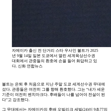
자메이카 출신 전 단거리 스타 우사인 볼트가 2025
년 9월 14일 일본 도쿄에서 열린 세계육상선수권
대회에서 관중들의 환호에 손을 들어 화답하고 있
다. 신화 연합뉴스
볼트는 은퇴 후 처음으로 지난 주말 도쿄 세계선수권 무대에
섰다. 관중들은 여전히 그를 향해 환호했다. 그는 “내가 세운
기준이 여전히 벤치마크다. 후배들이 나를 넘어야 전설이 된
다”고 강조했다.
그 무대에서는 자메이카의 후배 오빌리크 세빌(24)이 9초77의