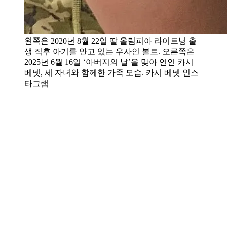
왼쪽은 2020년 8월 22일 딸 올림피아 라이트닝 출
생 직후 아기를 안고 있는 우사인 볼트. 오른쪽은
2025년 6월 16일 ‘아버지의 날’을 맞아 연인 카시
베넷, 세 자녀와 함께한 가족 모습. 카시 베넷 인스
타그램