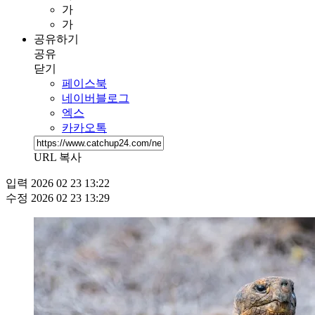
가
가
공유하기
공유
닫기
페이스북
네이버블로그
엑스
카카오톡
URL 복사
입력
2026 02 23 13:22
수정
2026 02 23 13:29