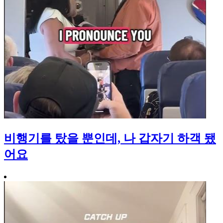
비행기를 탔을 뿐인데, 나 갑자기 하객 됐
어요