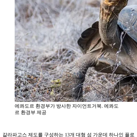
에콰도르 환경부가 방사한 자이언트거북. 에콰도
르 환경부 제공
갈라파고스 제도를 구성하는 13개 대형 섬 가운데 하나인 플로