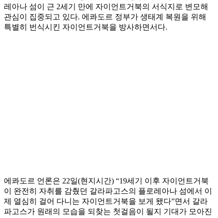
레아나 섬이 근 2세기 만에 자이언트거북의 서식지로 변모해
관심이 집중되고 있다. 에콰도르 정부가 생태계 복원을 위해
특별히 번식시킨 자이언트거북을 방사하면서다.
에콰도르 언론은 22일(현지시간) “19세기 이후 자이언트거북
이 완전히 자취를 감췄던 갈라파고스의 플로레아나 섬에서 이
제 열심히 걸어 다니는 자이언트거북을 보게 됐다”면서 갈라
파고스가 원래의 모습을 되찾는 첫걸음이 될지 기대가 모아진