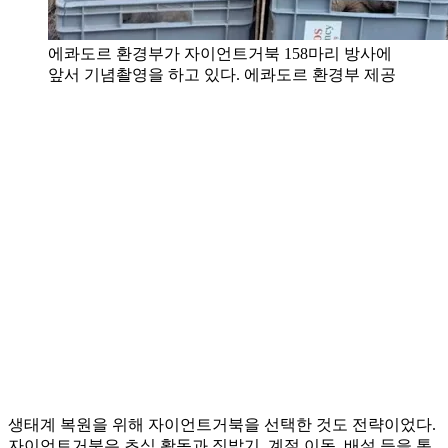
에콰도르 환경부가 자이언트거북 158마리 방사에
앞서 기념촬영을 하고 있다. 에콰도르 환경부 제공
생태계 복원을 위해 자이언트거북을 선택한 것도 전략이었다.
자이언트거북은 초식 활동과 짓밟기, 계절 이동, 배설 등을 통