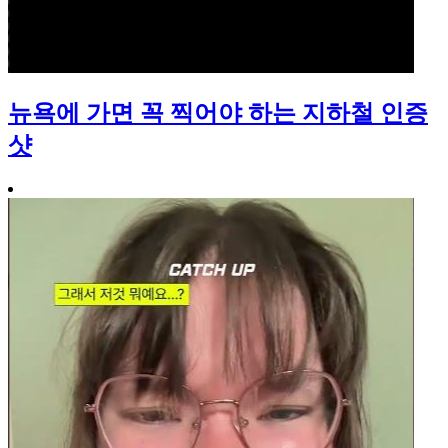
뉴욕에 가면 꼭 찍어야 하는 지하철 인증
샷