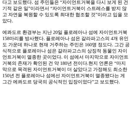
다고 보도했다. 섬 주민들은 “자이언트거북을 다시 보게 된 건
기적 같은 일”이라면서 “자이언트거북이 스트레스를 받지 않
고 자연을 복원할 수 있도록 최대한 협조할 것”이라고 입을 모
았다.
에콰도르 환경부는 지난 20일 플로레아나 섬에 자이언트거북
158마리를 방사했다. 플로레아나 섬은 갈라파고스의 4개 유인
도 가운데 하나로 현재 거주하는 주민은 160명 정도다. 그간 공
식적으로 플로레아나 섬은 갈라파고스의 상징적 동물인 자이
언트거북이 멸종한 곳이었다. 이 섬에서 마지막으로 자이언트
거북의 존재가 확인된 건 약 180년 전이다.현지 언론은 “마지
막으로 목격된 자이언트거북이 더 살았다고 가정해도 최소한
150년 전 플로레아나 섬에선 자이언트거북이 멸종됐다는 게
그간 에콰도르 당국의 공식적인 입장이었다”고 보도했다.