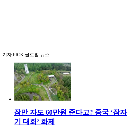
기자 PICK 글로벌 뉴스
잠만 자도 60만원 준다고? 중국 ‘잠자
기 대회’ 화제