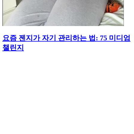
요즘 젠지가 자기 관리하는 법: 75 미디엄
챌린지