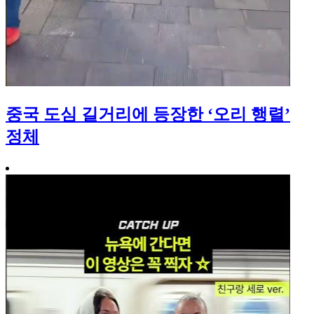
중국 도심 길거리에 등장한 ‘오리 행렬’
정체