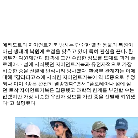
에콰도르의 자이언트거북 방사는 단순한 멸종 동물의 복원이
아닌 생태계 복원에 초점을 맞추고 있어 특히 관심을 끈다. 환
경부가 다윈재단과 협력해 그간 수집한 정보를 토대로 과거 플
로레아나 섬에 서식했던 자이언트거북과 유전자적으로 가장
비슷한 종을 선별해 번식시켜 방사했다. 환경부 관계자는 이에
대해 “갈라파고스에 서식한 자이언트거북이 약 15종으로 추정
되나 이미 3종은 완전히 멸종했다”면서 “플로레아나 섬에 살
던 토착 자이언트거북은 멸종했고 과학적 한계를 부인할 수는
없겠지만 가장 비슷한 유전자 정보를 가진 종을 선별해 키워냈
다”고 설명했다.