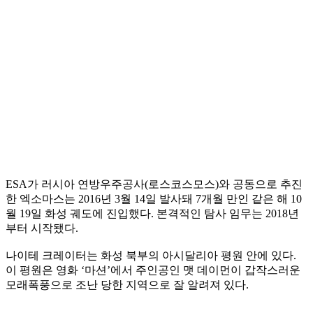
ESA가 러시아 연방우주공사(로스코스모스)와 공동으로 추진
한 엑소마스는 2016년 3월 14일 발사돼 7개월 만인 같은 해 10
월 19일 화성 궤도에 진입했다. 본격적인 탐사 임무는 2018년
부터 시작됐다.
나이테 크레이터는 화성 북부의 아시달리아 평원 안에 있다.
이 평원은 영화 ‘마션’에서 주인공인 맷 데이먼이 갑작스러운
모래폭풍으로 조난 당한 지역으로 잘 알려져 있다.