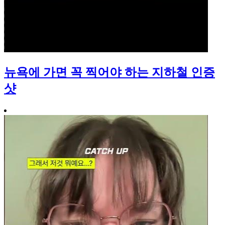
뉴욕에 가면 꼭 찍어야 하는 지하철 인증
샷