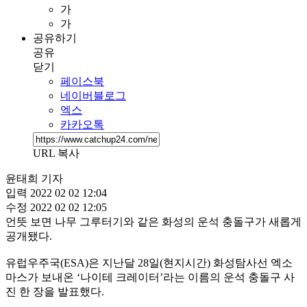
가
가
공유하기
공유
닫기
페이스북
네이버블로그
엑스
카카오톡
URL 복사
윤태희 기자
입력
2022 02 02 12:04
수정
2022 02 02 12:05
언뜻 보면 나무 그루터기와 같은 화성의 운석 충돌구가 새롭게
공개됐다.
유럽우주국(ESA)은 지난달 28일(현지시간) 화성탐사선 엑소
마스가 보내온 ‘나이테 크레이터’라는 이름의 운석 충돌구 사
진 한 장을 발표했다.