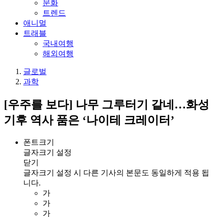
문화
트렌드
애니멀
트래블
국내여행
해외여행
글로벌
과학
[우주를 보다] 나무 그루터기 같네…화성
기후 역사 품은 ‘나이테 크레이터’
폰트크기
글자크기 설정
닫기
글자크기 설정 시 다른 기사의 본문도 동일하게 적용 됩
니다.
가
가
가