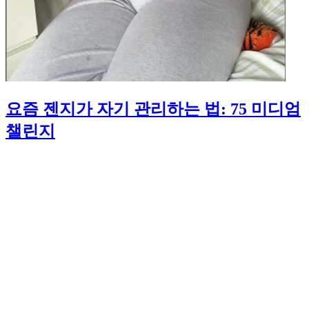
요즘 젠지가 자기 관리하는 법: 75 미디엄
챌린지