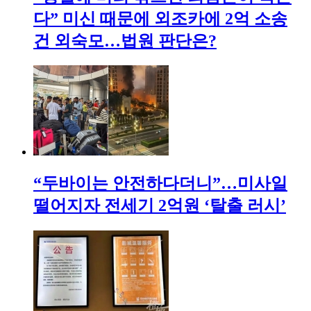
다” 미신 때문에 외조카에 2억 소송
건 외숙모…법원 판단은?
“두바이는 안전하다더니”…미사일
떨어지자 전세기 2억원 ‘탈출 러시’