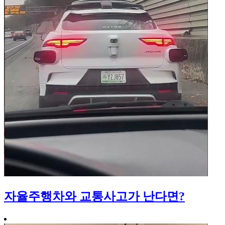
자율주행차와 교통사고가 난다면?