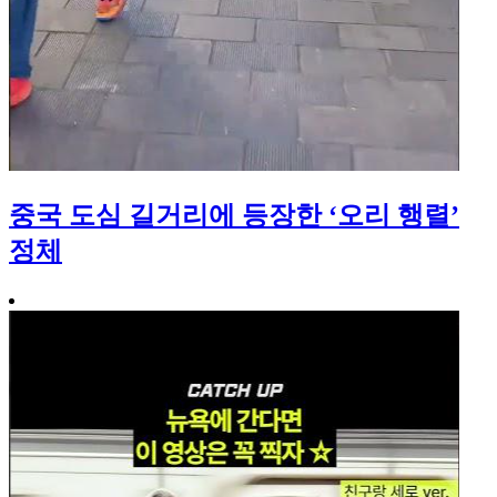
중국 도심 길거리에 등장한 ‘오리 행렬’
정체