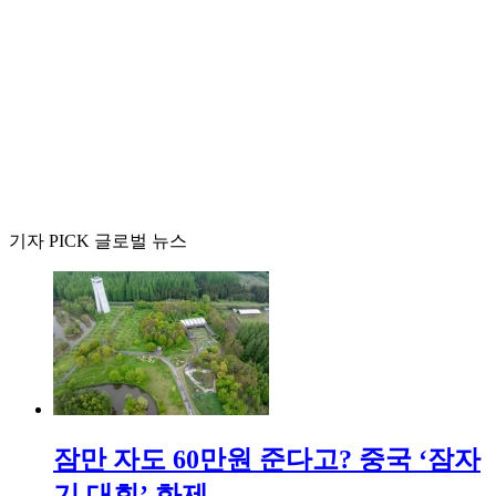
기자 PICK 글로벌 뉴스
잠만 자도 60만원 준다고? 중국 ‘잠자
기 대회’ 화제