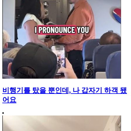
비행기를 탔을 뿐인데, 나 갑자기 하객 됐
어요