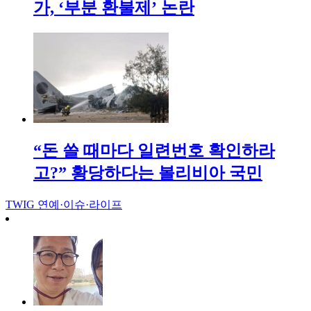
가, ‘부분 환불제’ 논란
“돈 쓸 때마다 일련번호 확인하라
고?” 황당하다는 볼리비아 국민
TWIG
연예·이슈·라이프