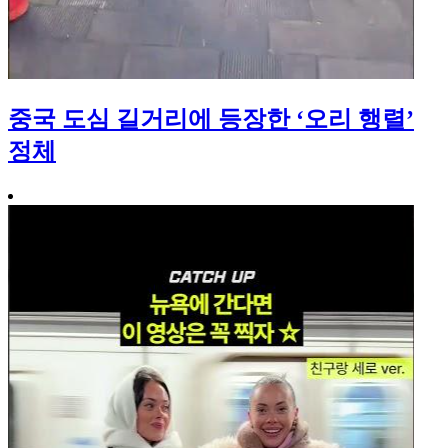
중국 도심 길거리에 등장한 ‘오리 행렬’
정체