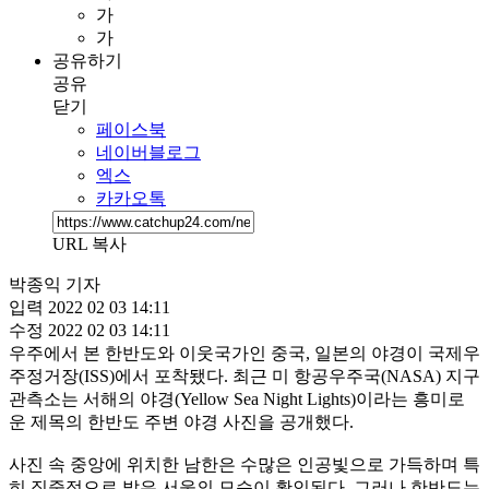
가
가
공유하기
공유
닫기
페이스북
네이버블로그
엑스
카카오톡
URL 복사
박종익 기자
입력
2022 02 03 14:11
수정
2022 02 03 14:11
우주에서 본 한반도와 이웃국가인 중국, 일본의 야경이 국제우
주정거장(ISS)에서 포착됐다. 최근 미 항공우주국(NASA) 지구
관측소는 서해의 야경(Yellow Sea Night Lights)이라는 흥미로
운 제목의 한반도 주변 야경 사진을 공개했다.
사진 속 중앙에 위치한 남한은 수많은 인공빛으로 가득하며 특
히 집중적으로 밝은 서울의 모습이 확인된다. 그러나 한반도는