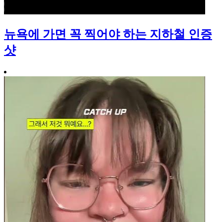
뉴욕에 가면 꼭 찍어야 하는 지하철 인증
샷