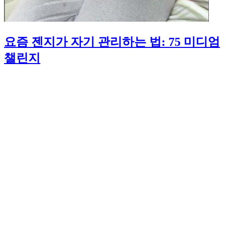
요즘 젠지가 자기 관리하는 법: 75 미디엄
챌린지