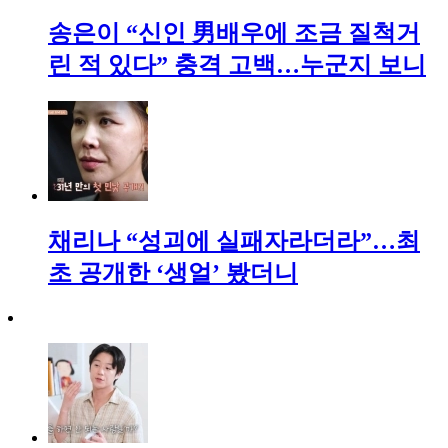
송은이 “신인 男배우에 조금 질척거
린 적 있다” 충격 고백…누군지 보니
채리나 “성괴에 실패자라더라”…최
초 공개한 ‘생얼’ 봤더니