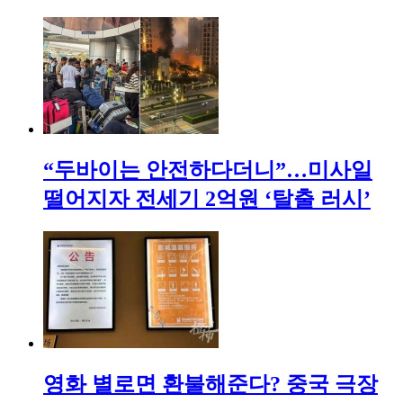
“두바이는 안전하다더니”…미사일
떨어지자 전세기 2억원 ‘탈출 러시’
영화 별로면 환불해준다? 중국 극장