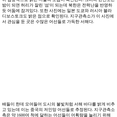
밤이 되면 허리가 잘린 '섬'이 되는데 북한은 전력난을 반영하
듯 어둠에 잠겨있다. 또한 사진에는 일본 도쿄와 러시아 블라
디보스토크도 밝은 점으로 확인된다. 지구관측소가 이 사진에
서 관심을 둔 곳은 수많은 어선들로 가득한 서해다.
배들이 한데 모여들어 도시의 불빛처럼 서해 바다를 밝게 비추
고 있는데 이는 중국의 저인망 어선들로 추정된다. 지구관측소
측은 약 1600여 척에 달하는 어선들이 어획량을 늘리기 위해