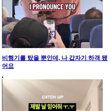
비행기를 탔을 뿐인데, 나 갑자기 하객 됐
어요