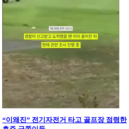
“이왜진” 전기자전거 타고 골프장 점령한