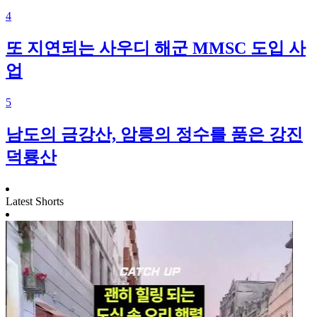
4
또 지연되는 사우디 해군 MMSC 도입 사
업
5
남도의 금강산, 암릉의 정수를 품은 강진
덕룡산
Latest Shorts