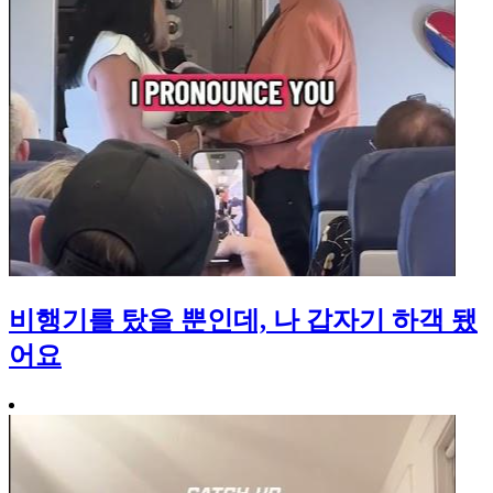
비행기를 탔을 뿐인데, 나 갑자기 하객 됐
어요