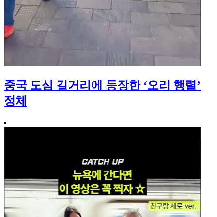
중국 도심 길거리에 등장한 ‘오리 행렬’
정체