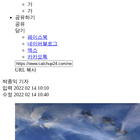
가
가
공유하기
공유
닫기
페이스북
네이버블로그
엑스
카카오톡
URL 복사
박종익 기자
입력
2022 02 14 10:10
수정
2022 02 14 10:40