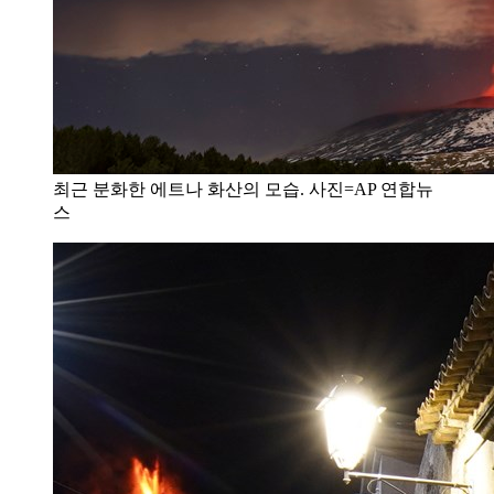
최근 분화한 에트나 화산의 모습. 사진=AP 연합뉴
스