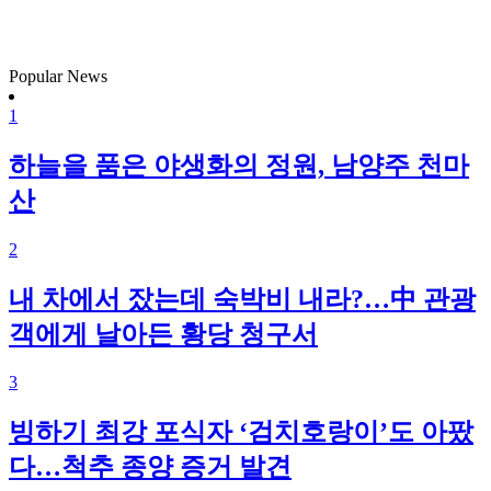
Popular News
1
하늘을 품은 야생화의 정원, 남양주 천마
산
2
내 차에서 잤는데 숙박비 내라?…中 관광
객에게 날아든 황당 청구서
3
빙하기 최강 포식자 ‘검치호랑이’도 아팠
다…척추 종양 증거 발견