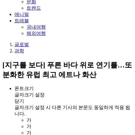
문화
트렌드
애니멀
트래블
국내여행
해외여행
글로벌
과학
[지구를 보다] 푸른 바다 위로 연기를…또
분화한 유럽 최고 에트나 화산
폰트크기
글자크기 설정
닫기
글자크기 설정 시 다른 기사의 본문도 동일하게 적용 됩
니다.
가
가
가