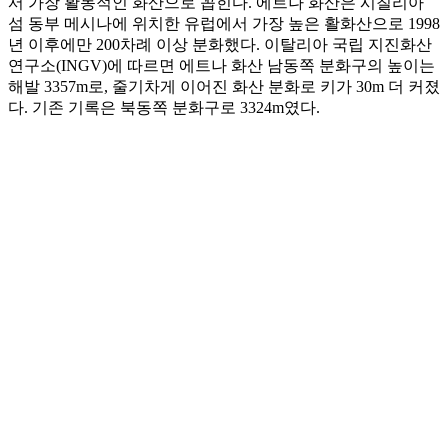
서 가장 활동적인 화산으로 꼽힌다. 에트나 화산은 시칠리아
섬 동부 메시나에 위치한 유럽에서 가장 높은 활화산으로 1998
년 이후에만 200차례 이상 분화했다. 이탈리아 국립 지진화산
연구소(INGV)에 따르면 에트나 화산 남동쪽 분화구의 높이는
해발 3357m로, 줄기차게 이어진 화산 분화로 키가 30m 더 커졌
다. 기존 기록은 북동쪽 분화구로 3324m였다.