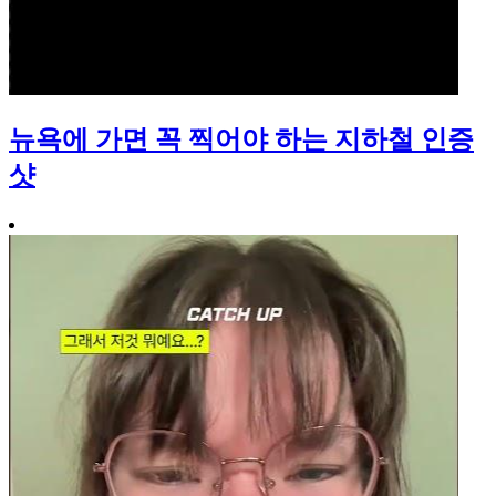
뉴욕에 가면 꼭 찍어야 하는 지하철 인증
샷