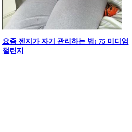
요즘 젠지가 자기 관리하는 법: 75 미디엄
챌린지