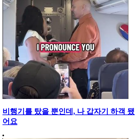
비행기를 탔을 뿐인데, 나 갑자기 하객 됐
어요