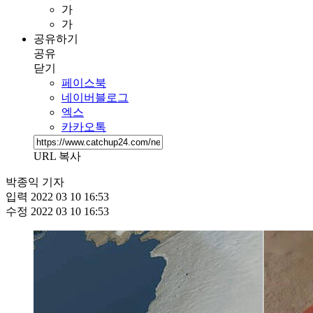
가
가
공유하기
공유
닫기
페이스북
네이버블로그
엑스
카카오톡
URL 복사
박종익 기자
입력
2022 03 10 16:53
수정
2022 03 10 16:53