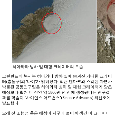
히아와타 빙하 밑 대형 크레이터의 모습
그린란드의 북서부 히아와타 빙하 밑에 숨겨진 거대한 크레이
터(충돌구)의 '나이'가 밝혀졌다. 최근 덴마크와 스웨덴 자연사
박물관 공동연구팀은 히아와타 빙하 밑 대형 크레이터가 당초
예상보다 훨씬 더 전인 약 5800만 년 전에 생성됐다는 연구결
과를 학술지 ‘사이언스 어드밴스’(Science Advances) 최신호에
발표했다.
오래 전 소행성 혹은 혜성이 지구에 떨어져 생긴 이 크레이터