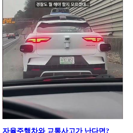
자율주행차와 교통사고가 난다면?