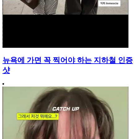
뉴욕에 가면 꼭 찍어야 하는 지하철 인증
샷