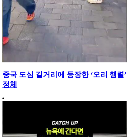
중국 도심 길거리에 등장한 ‘오리 행렬’
정체