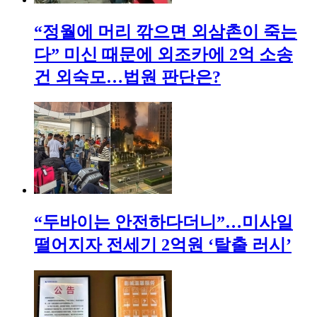
“정월에 머리 깎으면 외삼촌이 죽는
다” 미신 때문에 외조카에 2억 소송
건 외숙모…법원 판단은?
“두바이는 안전하다더니”…미사일
떨어지자 전세기 2억원 ‘탈출 러시’