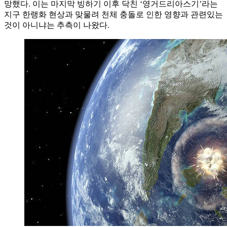
망했다. 이는 마지막 빙하기 이후 닥친 ‘영거드리아스기’라는
지구 한랭화 현상과 맞물려 천체 충돌로 인한 영향과 관련있는
것이 아니냐는 추측이 나왔다.