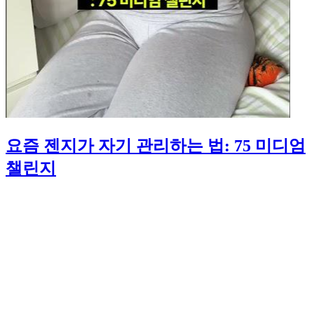
요즘 젠지가 자기 관리하는 법: 75 미디엄
챌린지