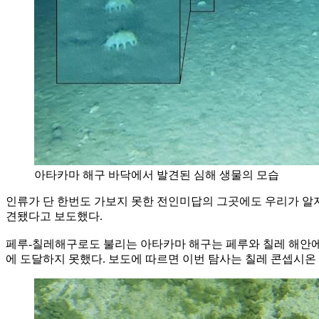
아타카마 해구 바닥에서 발견된 심해 생물의 모습
인류가 단 한번도 가보지 못한 전인미답의 그곳에도 우리가 알지 
견됐다고 보도했다.
페루-칠레해구로도 불리는 아타카마 해구는 페루와 칠레 해안에서 
에 도달하지 못했다. 보도에 따르면 이번 탐사는 칠레 콘셉시온