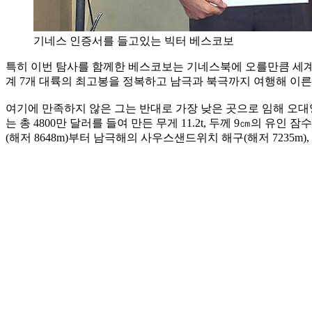
기네스 인증서를 들고있는 빅터 베스코보
특히 이번 탐사를 함께한 베스코보는 기네스북에 오를만큼 세계
계 7개 대륙의 최고봉을 정복하고 남극과 북극까지 여행해 이른
여기에 만족하지 않은 그는 반대로 가장 낮은 곳으로 임해 오대
는 총 4800만 달러를 들여 만든 무게 11.2t, 두께 9㎝의 유
(해저 8648m)부터 남극해의 사우스샌드위치 해구(해저 7235m