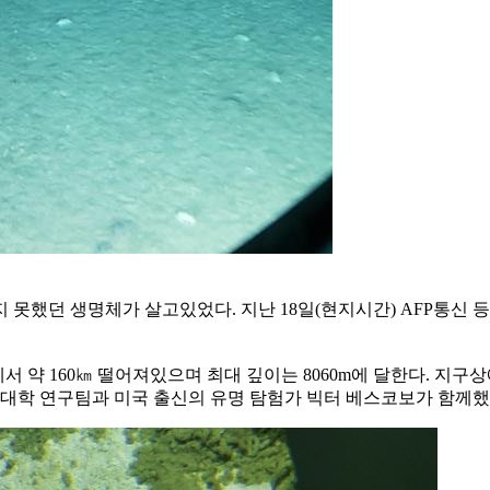
못했던 생명체가 살고있었다. 지난 18일(현지시간) AFP통신 등
약 160㎞ 떨어져있으며 최대 깊이는 8060m에 달한다. 지구상
 대학 연구팀과 미국 출신의 유명 탐험가 빅터 베스코보가 함께했