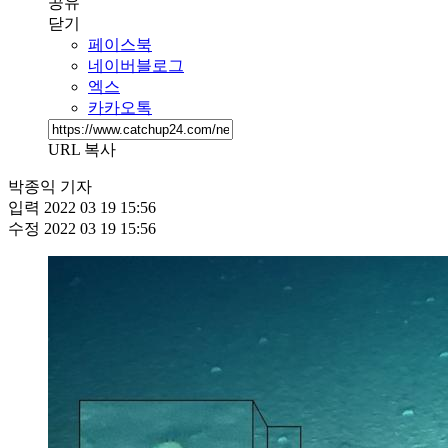
공유
닫기
페이스북
네이버블로그
엑스
카카오톡
URL 복사
박종익 기자
입력
2022 03 19 15:56
수정
2022 03 19 15:56