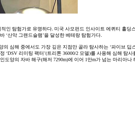
적인 탐험가로 유명하다. 미국 사모펀드 인사이트 에퀴티 홀딩스
바 ‘산악 그랜드슬램’을 달성한 베테랑 탐험가다.
양의 심해 중에서도 가장 깊은 지점만 골라 탐사하는 ‘파이브 딥
인 잠수정 ‘DSV 리미팅 팩터’(트리톤 36000/2 모델)를 사용해 
), 인도양의 자바 해구(해저 7290m)에 이어 1만m가 넘는 마리