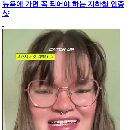
뉴욕에 가면 꼭 찍어야 하는 지하철 인증
샷