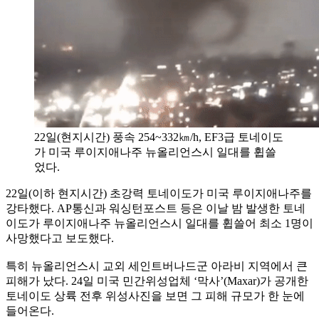
22일(현지시간) 풍속 254~332㎞/h, EF3급 토네이도
가 미국 루이지애나주 뉴올리언스시 일대를 휩쓸
었다.
22일(이하 현지시간) 초강력 토네이도가 미국 루이지애나주를
강타했다. AP통신과 워싱턴포스트 등은 이날 밤 발생한 토네
이도가 루이지애나주 뉴올리언스시 일대를 휩쓸어 최소 1명이
사망했다고 보도했다.
특히 뉴올리언스시 교외 세인트버나드군 아라비 지역에서 큰
피해가 났다. 24일 미국 민간위성업체 ‘막사’(Maxar)가 공개한
토네이도 상륙 전후 위성사진을 보면 그 피해 규모가 한 눈에
들어온다.