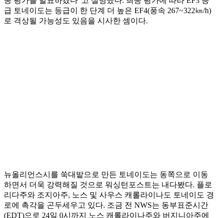
종 평가를 발표하겠다”고 설명했다. 최종 평가에 따라 EF3 등
급 토네이도는 등급이 한 단계 더 높은 EF4(풍속 267~322㎞/h)
로 격상될 가능성도 있음을 시사한 셈이다.
뉴올리언스시를 쑥대밭으로 만든 토네이도는 동쪽으로 이동
하면서 더욱 강력해질 것으로 워싱턴포스트는 내다봤다. 플로
리다주와 조지아주, 노스 및 사우스 캐롤라이나도 토네이도 경
로에 촉각을 곤두세우고 있다. 조금 전 NWS는 동부표준시간
(EDT)으로 24일 0시까지 노스 캐롤라이나주와 버지니아주에