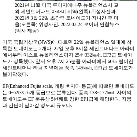
2021년 11월 미국 루이지애나주 뉴올리언스시 교
외 세인트버나드 아라비 지역(왼쪽) 위성사진과
2022년 3월 22일 초강력 토네이도가 지나간 후 마
을(오른쪽) 위성사진. 2022.03.24 로이터 연합뉴스
(막사 제공)
미국 국립기상국(NWS)에 따르면 22일 뉴올리언스 일대에 착
륙한 토네이도는 2개다. 22일 오후 8시쯤 세인트버나드 아라비
에서부터 이스트 뉴올리언스까지 254~332㎞/h, EF3급 토네이
도가 상륙했다. 앞서 오후 7시 25분쯤 아라비에서 60㎞ 떨어진
세인트태머니 라콤 지역에는 풍속 145㎞/h, EF1급 토네이도가
불어닥쳤다.
EF(Enhanced Fujita scale, 개량 후지타 등급)에 따르면 토네이도
는 0~5까지 6개 등급으로 분류된다. 풍속 138~177㎞/h 사이의
토네이도는 EF 분류상 5번째로 강한 EF1급에 해당한다. 지붕
과 간판이 날아갈 정도의 규모다.