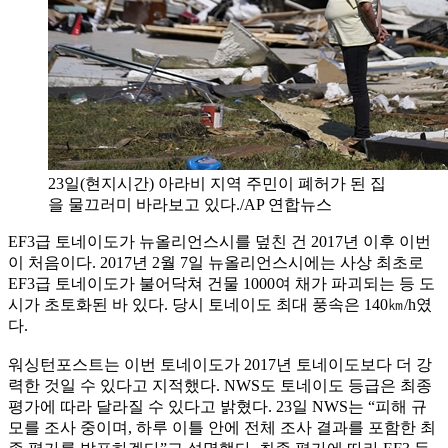
23일(현지시간) 아라비 지역 주민이 폐허가 된 집
을 물끄러미 바라보고 있다./AP 연합뉴스
EF3급 토네이도가 뉴올리언스시를 덮친 건 2017년 이후 이번
이 처음이다. 2017년 2월 7일 뉴올리언스시에는 사상 최초로
EF3급 토네이도가 불어닥쳐 건물 1000여 채가 파괴되는 등 도
시가 초토화된 바 있다. 당시 토네이도 최대 풍속은 140㎞/h였
다.
워싱턴포스트는 이번 토네이도가 2017년 토네이도보다 더 강
력한 것일 수 있다고 지적했다. NWS도 토네이도 등급은 최종
평가에 따라 달라질 수 있다고 밝혔다. 23일 NWS는 “피해 규
모를 조사 중이며, 하루 이틀 안에 전체 조사 결과를 포함한 최