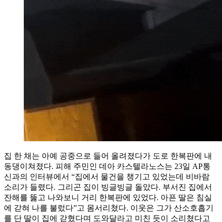
집 한 채는 아예 공중으로 들어 올려졌다가 도로 한복판에 내
동댕이쳐졌다. 피해 주민인 데아 카스텔라노스는 23일 AP통
신과의 인터뷰에서 “집에서 물건을 챙기고 있었는데 비바람
소리가 들렸다. 그리곤 집이 빙글빙글 돌았다. 부서진 집에서
잔해를 뚫고 나와보니 거리 한복판에 있었다. 아픈 딸은 침실
에 갇혀 나를 불렀다”고 몸서리쳤다. 이웃은 그가 산소호흡기
를 단 딸이 집에 갇혔다며 도와달라고 미친 듯이 소리쳤다고