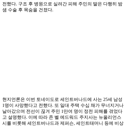
전했다. 구조 후 병원으로 실려간 피해 주민의 딸은 다행히 밤
샘 수술 후 목숨을 건졌다.
현지언론은 이번 토네이도로 세인트버나드에 사는 25세 남성
1명이 사망했다고 전했다. 또 일대 주택 수십 채가 무너지거나
날아갔으며 전선이 끊겨 주민 1만여 명이 정전 피해를 겪었다
고 설명했다. 이에 따라 존 벨 에드워드 주지사는 뉴올리언스
시를 비롯해 세인트버나드과 제퍼슨, 세인트태머니 등에 비상