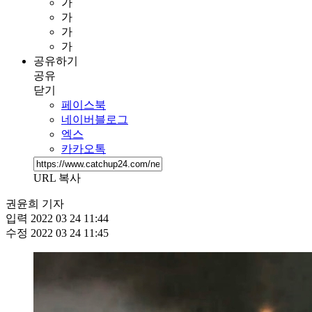
가
가
가
가
공유하기
공유
닫기
페이스북
네이버블로그
엑스
카카오톡
URL 복사
권윤희 기자
입력
2022 03 24 11:44
수정
2022 03 24 11:45