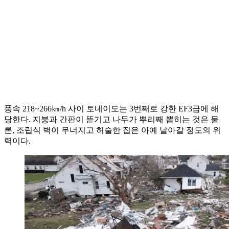
풍속 218~266㎞/h 사이 토네이도는 3번째로 강한 EF3급에 해
당한다. 지붕과 간판이 뜯기고 나무가 뿌리째 뽑히는 것은 물
론, 조립식 벽이 무너지고 허술한 집은 아예 날아갈 정도의 위
력이다.