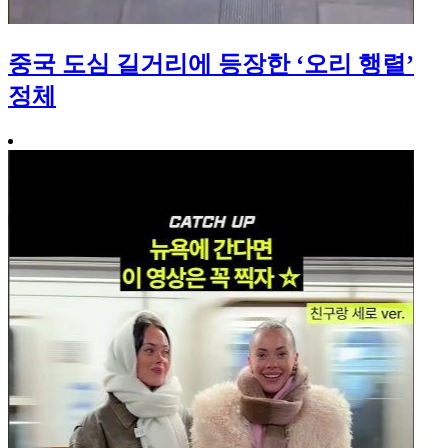
중국 도심 길거리에 등장한 ‘오리 행렬’
정체