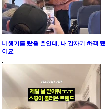
비행기를 탔을 뿐인데, 나 갑자기 하객 됐
어요