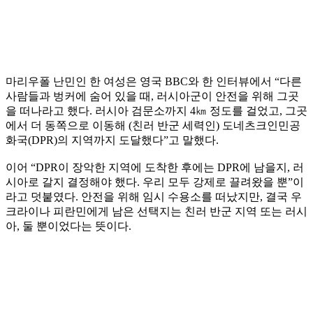
마리우폴 난민인 한 여성은 영국 BBC와 한 인터뷰에서 “다른
사람들과 벙커에 숨어 있을 때, 러시아군이 안전을 위해 그곳
을 떠나라고 했다. 러시아 검문소까지 4㎞ 정도를 걸었고, 그곳
에서 더 동쪽으로 이동해 (친러 반군 세력인) 도네츠크인민공
화국(DPR)의 지역까지 도달했다”고 말했다.
이어 “DPR이 장악한 지역에 도착한 후에는 DPR에 남을지, 러
시아로 갈지 결정해야 했다. 우리 모두 강제로 끌려왔을 뿐”이
라고 덧붙였다. 안전을 위해 임시 수용소를 떠났지만, 결국 우
크라이나 피란민에게 남은 선택지는 친러 반군 지역 또는 러시
아, 둘 뿐이었다는 뜻이다.