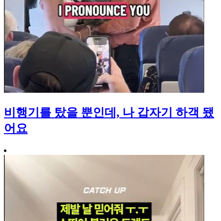
비행기를 탔을 뿐인데, 나 갑자기 하객 됐
어요