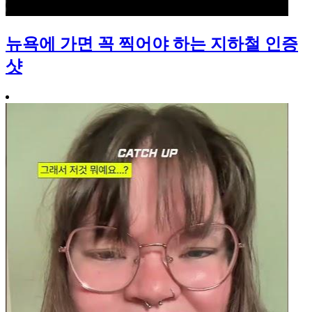
뉴욕에 가면 꼭 찍어야 하는 지하철 인증
샷