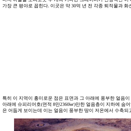
가장 큰 평야로 꼽힌다. 이곳은 약 30억 년 전 각종 퇴적물
특히 이 지역이 흥미로운 점은 표면과 그 아래에 풍부한 얼음이 
아래에 슈피리어호(면적 8만2360㎢)만한 얼음층이 지하에 숨어
은 어둡게 보이는데 이는 얼음이 풍부한 땅이 저온에서 수축