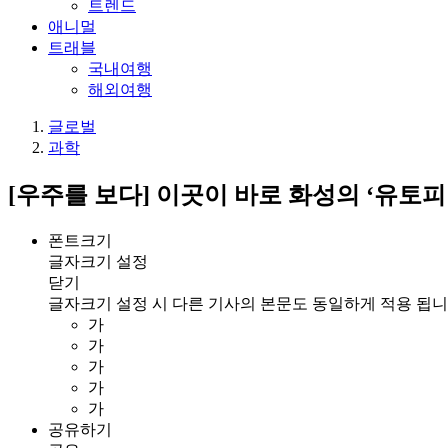
트렌드
애니멀
트래블
국내여행
해외여행
글로벌
과학
[우주를 보다] 이곳이 바로 화성의 ‘유토
폰트크기
글자크기 설정
닫기
글자크기 설정 시 다른 기사의 본문도 동일하게 적용 됩니
가
가
가
가
가
공유하기