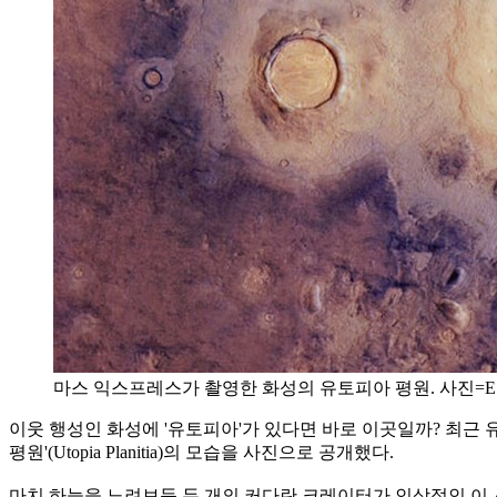
마스 익스프레스가 촬영한 화성의 유토피아 평원. 사진=ESA / DLR /
이웃 행성인 화성에 '유토피아'가 있다면 바로 이곳일까? 최근 유럽
평원'(Utopia Planitia)의 모습을 사진으로 공개했다.
마치 하늘을 노려보듯 두 개의 커다란 크레이터가 인상적인 이 