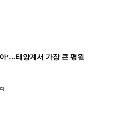
피아’…태양계서 가장 큰 평원
다.