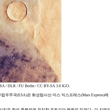
 FU Berlin / CC BY-SA 3.0 IGO.
우주국(ESA)은 화성탐사선 마스 익스프레스(Mars Express)
사진은 화성 중북부에 위치한 유토피아 평원의 일부다. 이 지역의 