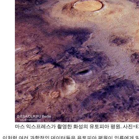
마스 익스프레스가 촬영한 화성의 유토피아 평원. 사진=ESA / DLR /
이처럼 여러 과학적인 데이터들은 유토피아 평원이 인류에게 말 그