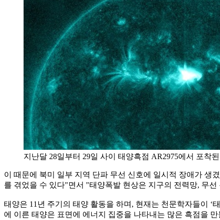
지난달 28일부터 29일 사이 태양흑점 AR2975에서 포착된 
이 때문에 북미 일부 지역 단파 무선 신호에 일시적 장애가 생겼
를 겪었을 수 있다"면서 "태양폭발 현상은 지구의 전력망, 무선 
태양은 11년 주기의 태양 활동을 하며, 현재는 천문학자들이 ‘
에 이른 태양은 표면에 에너지 집중을 나타내는 많은 흑점을 만