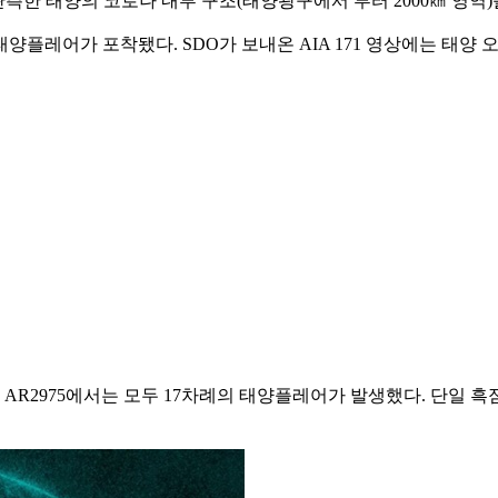
 관측한 태양의 코로나 내부 구조(태양광구에서 부터 2000㎞ 영역
8급 태양플레어가 포착됐다. SDO가 보내온 AIA 171 영상에는 태
 AR2975에서는 모두 17차례의 태양플레어가 발생했다. 단일 