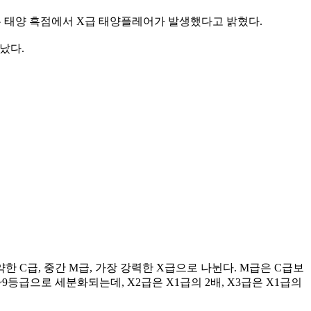
A)는 태양 흑점에서 X급 태양플레어가 발생했다고 밝혔다.
어났다.
C급, 중간 M급, 가장 강력한 X급으로 나뉜다. M급은 C급보
~9등급으로 세분화되는데, X2급은 X1급의 2배, X3급은 X1급의