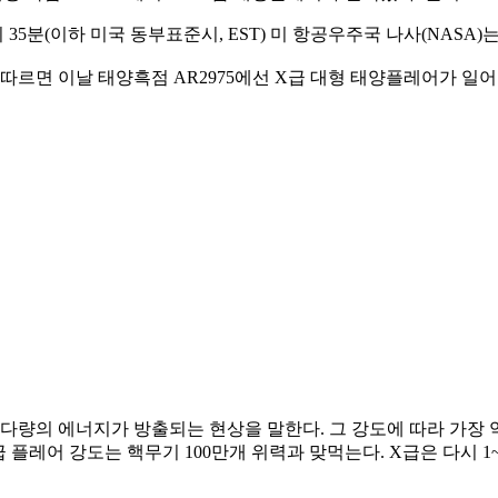
 35분(이하 미국 동부표준시, EST) 미 항공우주국 나사(NAS
y) 관측에 따르면 이날 태양흑점 AR2975에선 X급 대형 태양플레어가 일
의 에너지가 방출되는 현상을 말한다. 그 강도에 따라 가장 약한 
급 플레어 강도는 핵무기 100만개 위력과 맞먹는다. X급은 다시 1