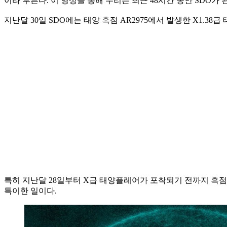
이라 부른다. 이 영상을 통해 우리는 최근 48시간 동안 SDO가
지난달 30일 SDO에는 태양 흑점 AR2975에서 발생한 X1.3
특히 지난달 28일부터 X급 태양플레어가 포착되기 전까지 흑점
특이한 일이다.