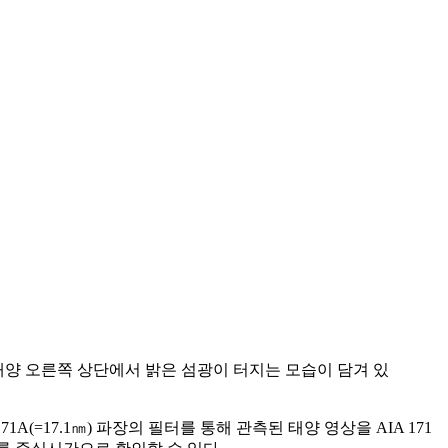
에는 태양 오른쪽 상단에서 밝은 섬광이 터지는 모습이 담겨 있
A(=17.1㎚) 파장의 필터를 통해 관측된 태양 영상을 AIA 171