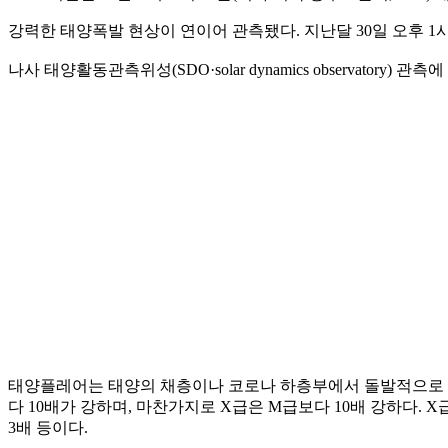
강력한 태양폭발 현상이 연이어 관측됐다. 지난달 30일 오후 1시
나사 태양활동관측위성(SDO·solar dynamics observator
태양플레어는 태양의 채층이나 코로나 하층부에서 돌발적으로 다량
다 10배가 강하며, 마찬가지로 X급은 M급보다 10배 강하다. X
3배 등이다.