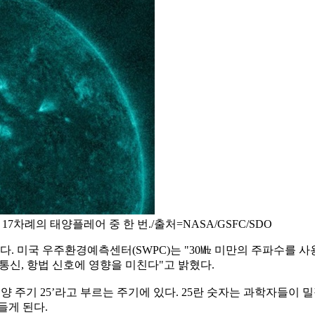
17차례의 태양플레어 중 한 번./출처=NASA/GSFC/SDO
다. 미국 우주환경예측센터(SWPC)는 "30㎒ 미만의 주파수를 
통신, 항법 신호에 영향을 미친다"고 밝혔다.
태양 주기 25’라고 부르는 주기에 있다. 25란 숫자는 과학자들이
들게 된다.