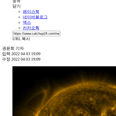
공유
닫기
페이스북
네이버블로그
엑스
카카오톡
URL 복사
권윤희 기자
입력
2022 04 03 19:09
수정
2022 04 03 19:09