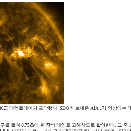
1.38급 태양플레어가 포착됐다. SDO가 보내온 AIA 171 영상
구를 돌며 0.75초에 한 장씩 태양을 고해상도로 촬영한다. 그 중 171