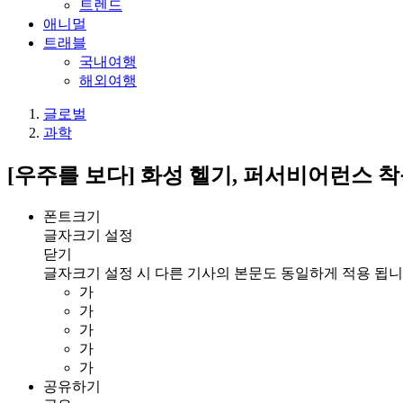
트렌드
애니멀
트래블
국내여행
해외여행
글로벌
과학
[우주를 보다] 화성 헬기, 퍼서비어런스 
폰트크기
글자크기 설정
닫기
글자크기 설정 시 다른 기사의 본문도 동일하게 적용 됩니
가
가
가
가
가
공유하기