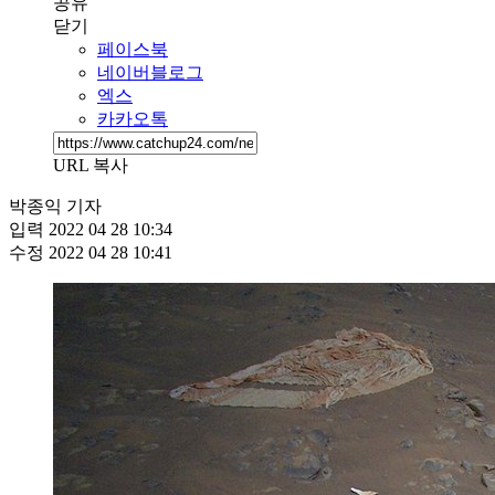
공유
닫기
페이스북
네이버블로그
엑스
카카오톡
URL 복사
박종익 기자
입력
2022 04 28 10:34
수정
2022 04 28 10:41