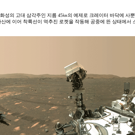
 화성의 고대 삼각주인 지름 45㎞의 예제로 크레이터 바닥에 
하산에 이어 착륙선이 역추진 로켓을 작동해 공중에 뜬 상태에서 