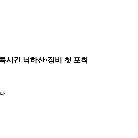
착륙시킨 낙하산·장비 첫 포착
다.