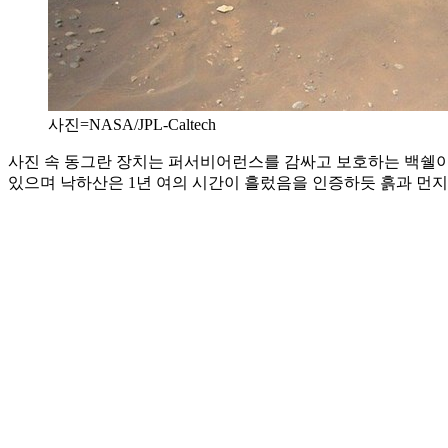
사진=NASA/JPL-Caltech
사진 속 동그란 장치는 퍼서비어런스를 감싸고 보호하는 백쉘이
있으며 낙하산은 1년 여의 시간이 흘렀음을 인증하듯 흙과 먼지