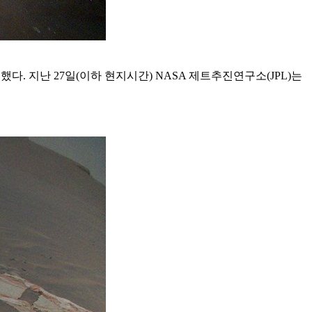
했다. 지난 27일(이하 현지시간) NASA 제트추진연구소(JPL)는