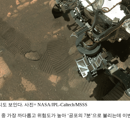
. 사진= NASA/JPL-Caltech/MSSS
 중 가장 까다롭고 위험도가 높아 ‘공포의 7분’으로 불리는데 이번