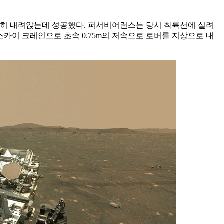
사뿐히 내려앉는데 성공했다. 퍼서비어런스는 당시 착륙선에 실려
스카이 크레인으로 초속 0.75m의 저속으로 로버를 지상으로 내