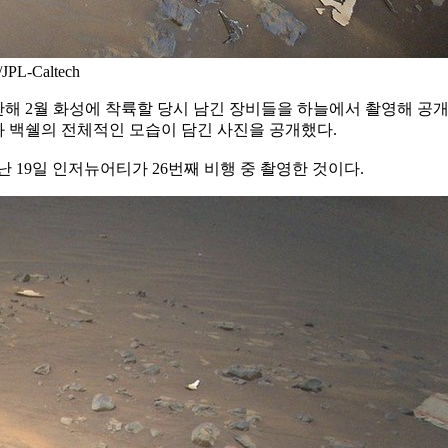
-Caltech
 지난해 2월 화성에 착륙할 당시 남긴 장비들을 하늘에서 촬영해 공개
하산과 백쉘의 전체적인 모습이 담긴 사진을 공개했다.
 19일 인저뉴어티가 26번째 비행 중 촬영한 것이다.