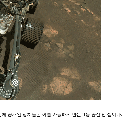
에 공개된 장치들은 이를 가능하게 만든 '1등 공신'인 셈이다.