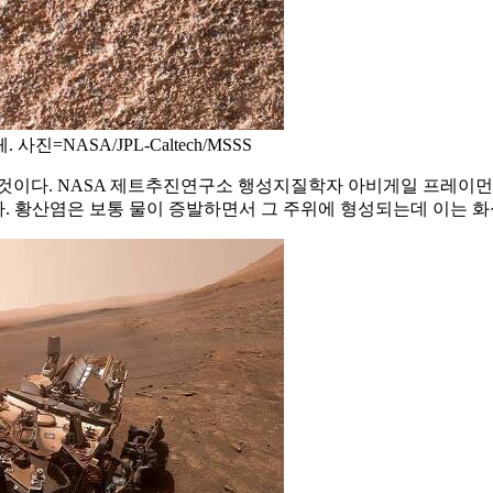
NASA/JPL-Caltech/MSSS
것이다. NASA 제트추진연구소 행성지질학자 아비게일 프레이먼
. 황산염은 보통 물이 증발하면서 그 주위에 형성되는데 이는 화