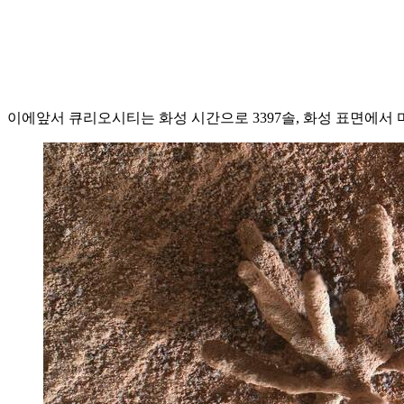
이에앞서 큐리오시티는 화성 시간으로 3397솔, 화성 표면에서 