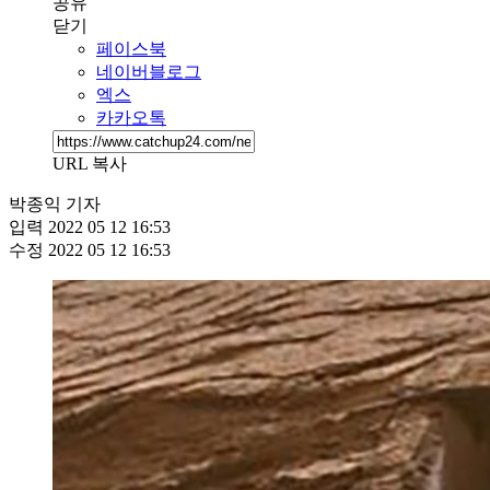
공유
닫기
페이스북
네이버블로그
엑스
카카오톡
URL 복사
박종익 기자
입력
2022 05 12 16:53
수정
2022 05 12 16:53