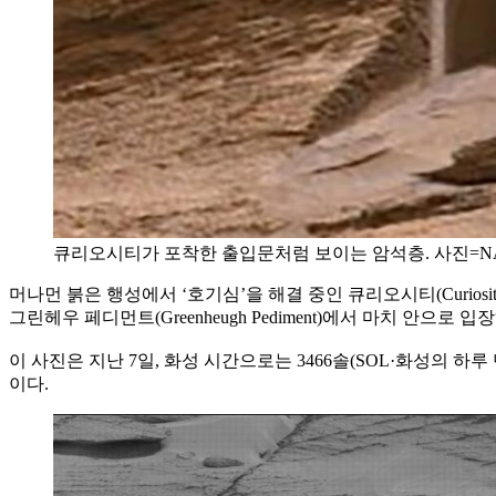
큐리오시티가 포착한 출입문처럼 보이는 암석층. 사진=NASA/J
머나먼 붉은 행성에서 ‘호기심’을 해결 중인 큐리오시티(Curio
그린헤우 페디먼트(Greenheugh Pediment)에서 마치 안으
이 사진은 지난 7일, 화성 시간으로는 3466솔(SOL·화성의 하루
이다.