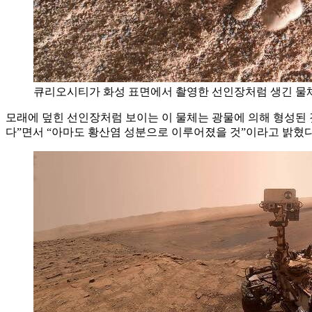
큐리오시티가 화성 표면에서 촬영한 선인장처럼 생긴 물체. 사진=
모래에 덮힌 선인장처럼 보이는 이 물체는 광물에 의해 형성된 
다”면서 “아마도 황산염 성분으로 이루어졌을 것”이라고 밝혔다