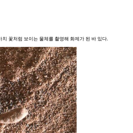
마치 꽃처럼 보이는 물체를 촬영해 화제가 된 바 있다.