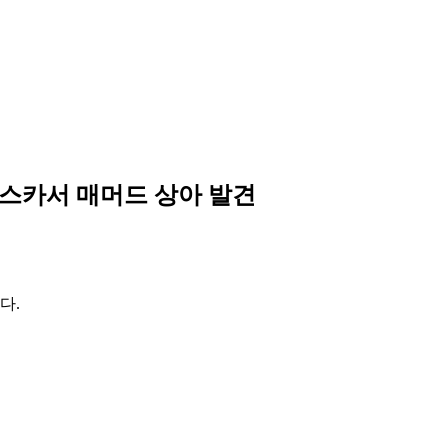
래스카서 매머드 상아 발견
다.