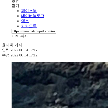
공유
닫기
페이스북
네이버블로그
엑스
카카오톡
URL 복사
윤태희 기자
입력
2022 06 14 17:12
수정
2022 06 14 17:12