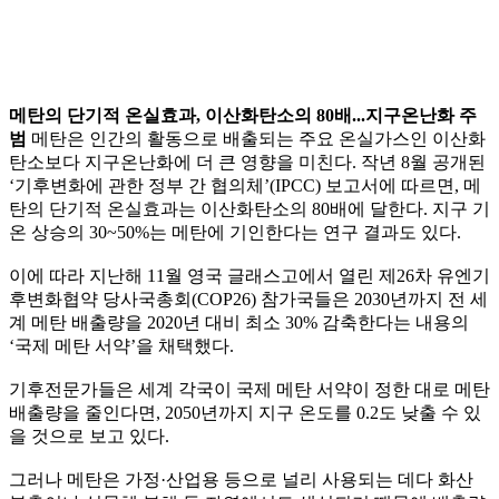
메탄의 단기적 온실효과, 이산화탄소의 80배...지구온난화 주
범
메탄은 인간의 활동으로 배출되는 주요 온실가스인 이산화
탄소보다 지구온난화에 더 큰 영향을 미친다. 작년 8월 공개된
‘기후변화에 관한 정부 간 협의체’(IPCC) 보고서에 따르면, 메
탄의 단기적 온실효과는 이산화탄소의 80배에 달한다. 지구 기
온 상승의 30~50%는 메탄에 기인한다는 연구 결과도 있다.
이에 따라 지난해 11월 영국 글래스고에서 열린 제26차 유엔기
후변화협약 당사국총회(COP26) 참가국들은 2030년까지 전 세
계 메탄 배출량을 2020년 대비 최소 30% 감축한다는 내용의
‘국제 메탄 서약’을 채택했다.
기후전문가들은 세계 각국이 국제 메탄 서약이 정한 대로 메탄
배출량을 줄인다면, 2050년까지 지구 온도를 0.2도 낮출 수 있
을 것으로 보고 있다.
그러나 메탄은 가정·산업용 등으로 널리 사용되는 데다 화산