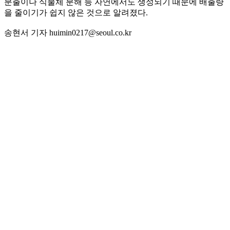
분출이나 식물체 분해 등 자연에서도 생성되기 때문에 배출량
을 줄이기가 쉽지 않은 것으로 알려졌다.
송현서 기자 huimin0217@seoul.co.kr