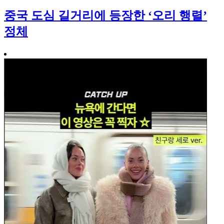
중국 도심 길거리에 등장한 ‘오리 행렬’
정체