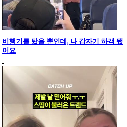
비행기를 탔을 뿐인데, 나 갑자기 하객 됐
어요