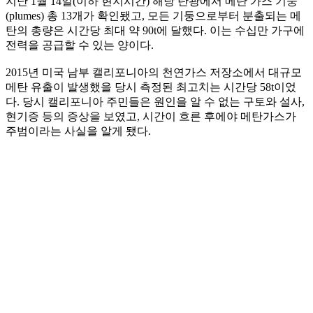
지난 1월 14일(이하 현지시간) 해당 탄광에서 메탄 가스 기둥
(plumes) 총 13개가 확인됐고, 모든 기둥으로부터 분출되는 메
탄의 총량은 시간당 최대 약 90t에 달했다. 이는 수십만 가구에
전력을 공급할 수 있는 양이다.
2015년 미국 남부 캘리포니아의 천연가스 저장소에서 대규모
메탄 유출이 발생했을 당시 측정된 최고치는 시간당 58t이었
다. 당시 캘리포니아 주민들은 원인을 알 수 없는 구토와 설사,
현기증 등의 증상을 보였고, 시간이 흐른 후에야 메탄가스가
주범이라는 사실을 알게 됐다.