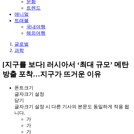
문화
트렌드
애니멀
트래블
국내여행
해외여행
글로벌
과학
[지구를 보다] 러시아서 ‘최대 규모’ 메탄
방출 포착…지구가 뜨거운 이유
폰트크기
글자크기 설정
닫기
글자크기 설정 시 다른 기사의 본문도 동일하게 적용 됩
니다.
가
가
가