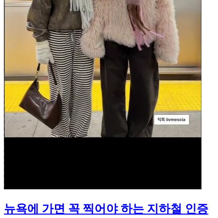
뉴욕에 가면 꼭 찍어야 하는 지하철 인증