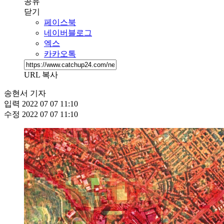
공유
닫기
페이스북
네이버블로그
엑스
카카오톡
URL 복사
송현서 기자
입력
2022 07 07 11:10
수정
2022 07 07 11:10