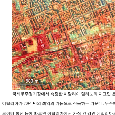
국제우주정거장에서 측정한 이탈리아 밀라노의 지표면 온도 지
이탈리아가 70년 만의 최악의 가뭄으로 신음하는 가운데, 우주에서
로이터 통신 등에 따르면 이탈리아에서 가장 긴 강인 에밀리아로마냐