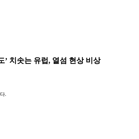
’ 치솟는 유럽, 열섬 현상 비상
다.