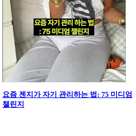
요즘 젠지가 자기 관리하는 법: 75 미디엄
챌린지