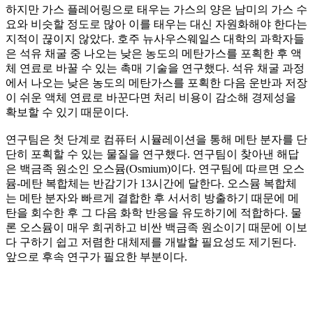
하지만 가스 플레어링으로 태우는 가스의 양은 남미의 가스 수
요와 비슷할 정도로 많아 이를 태우는 대신 자원화해야 한다는
지적이 끊이지 않았다. 호주 뉴사우스웨일스 대학의 과학자들
은 석유 채굴 중 나오는 낮은 농도의 메탄가스를 포획한 후 액
체 연료로 바꿀 수 있는 촉매 기술을 연구했다. 석유 채굴 과정
에서 나오는 낮은 농도의 메탄가스를 포획한 다음 운반과 저장
이 쉬운 액체 연료로 바꾼다면 처리 비용이 감소해 경제성을
확보할 수 있기 때문이다.
연구팀은 첫 단계로 컴퓨터 시뮬레이션을 통해 메탄 분자를 단
단히 포획할 수 있는 물질을 연구했다. 연구팀이 찾아낸 해답
은 백금족 원소인 오스뮴(Osmium)이다. 연구팀에 따르면 오스
뮴-메탄 복합체는 반감기가 13시간에 달한다. 오스뮴 복합체
는 메탄 분자와 빠르게 결합한 후 서서히 방출하기 때문에 메
탄을 회수한 후 그 다음 화학 반응을 유도하기에 적합하다. 물
론 오스뮴이 매우 희귀하고 비싼 백금족 원소이기 때문에 이보
다 구하기 쉽고 저렴한 대체제를 개발할 필요성도 제기된다.
앞으로 후속 연구가 필요한 부분이다.