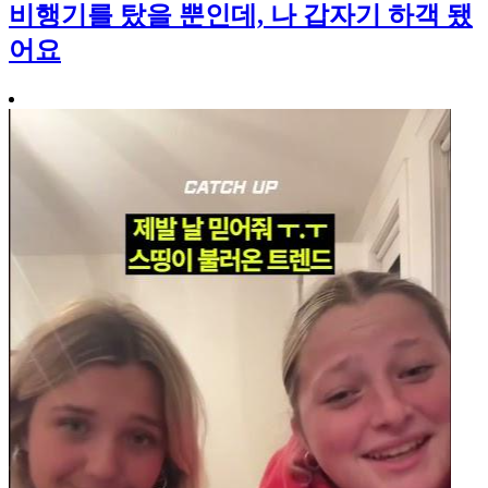
비행기를 탔을 뿐인데, 나 갑자기 하객 됐
어요