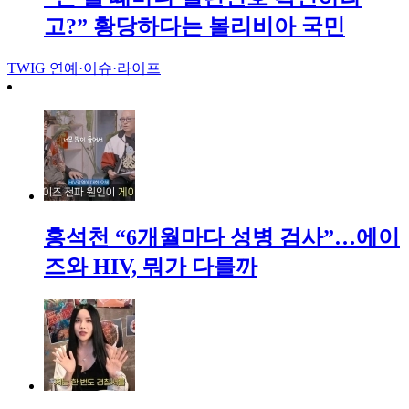
고?” 황당하다는 볼리비아 국민
TWIG
연예·이슈·라이프
홍석천 “6개월마다 성병 검사”…에이
즈와 HIV, 뭐가 다를까