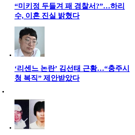
“미키정 두들겨 패 경찰서?”…하리
수, 이혼 진실 밝혔다
‘리센느 논란’ 김선태 근황…“충주시
청 복직” 제안받았다