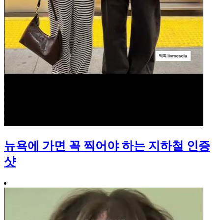
뉴욕에 가면 꼭 찍어야 하는 지하철 인증
샷