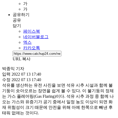
가
가
공유하기
공유
닫기
페이스북
네이버블로그
엑스
카카오톡
URL 복사
박종익 기자
입력
2022 07 13 17:40
수정
2022 07 13 17:40
석유를 생산하는 유전 사진을 보면 석유 시추 시설과 함께 불
기둥이 솟아오르는 장면을 쉽게 볼 수 있다. 이 불기둥의 정체
는 가스 플레어링(Gas Flaring)이다. 석유 시추 과정 중 함께 나
오는 가스와 유증기가 공기 중에서 일정 농도 이상이 되면 화
재 위험성이 크기 때문에 안전을 위해 아예 한쪽으로 빼낸 후
태워 없애는 것이다.