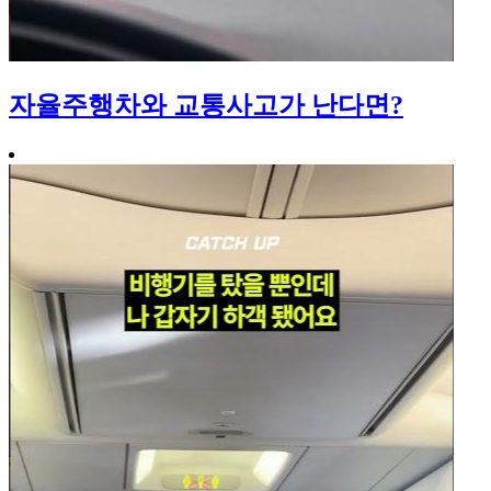
자율주행차와 교통사고가 난다면?