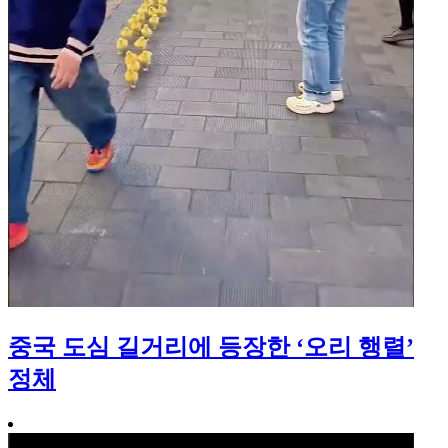
중국 도심 길거리에 등장한 ‘오리 행렬’
정체