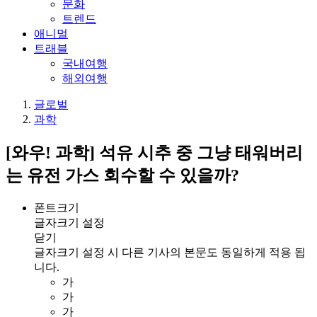
문화
트렌드
애니멀
트래블
국내여행
해외여행
글로벌
과학
[와우! 과학] 석유 시추 중 그냥 태워버리
는 유전 가스 회수할 수 있을까?
폰트크기
글자크기 설정
닫기
글자크기 설정 시 다른 기사의 본문도 동일하게 적용 됩
니다.
가
가
가