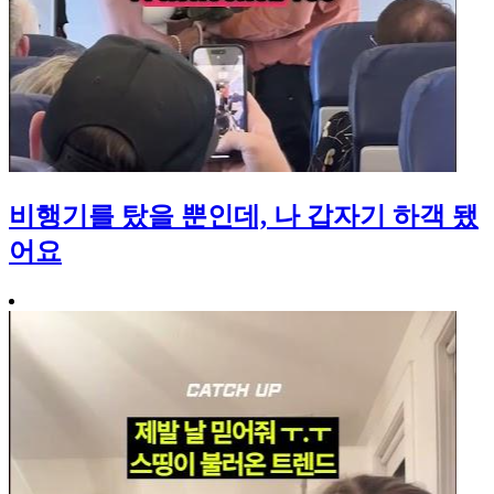
비행기를 탔을 뿐인데, 나 갑자기 하객 됐
어요