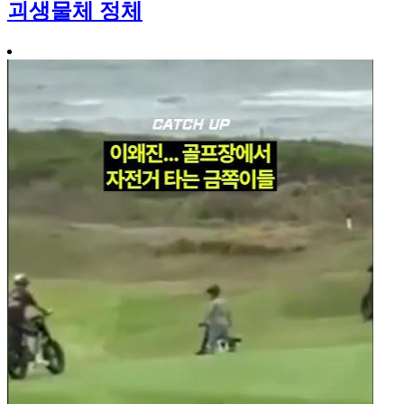
괴생물체 정체