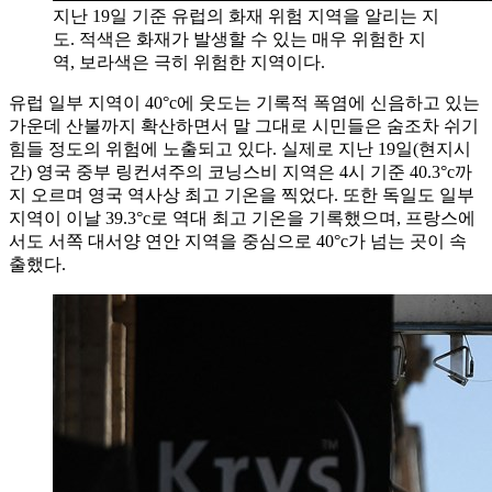
지난 19일 기준 유럽의 화재 위험 지역을 알리는 지
도. 적색은 화재가 발생할 수 있는 매우 위험한 지
역, 보라색은 극히 위험한 지역이다.
유럽 일부 지역이 40°c에 웃도는 기록적 폭염에 신음하고 있는
가운데 산불까지 확산하면서 말 그대로 시민들은 숨조차 쉬기
힘들 정도의 위험에 노출되고 있다. 실제로 지난 19일(현지시
간) 영국 중부 링컨셔주의 코닝스비 지역은 4시 기준 40.3°c까
지 오르며 영국 역사상 최고 기온을 찍었다. 또한 독일도 일부
지역이 이날 39.3°c로 역대 최고 기온을 기록했으며, 프랑스에
서도 서쪽 대서양 연안 지역을 중심으로 40°c가 넘는 곳이 속
출했다.