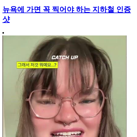
뉴욕에 가면 꼭 찍어야 하는 지하철 인증
샷