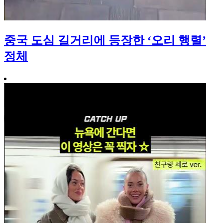
중국 도심 길거리에 등장한 ‘오리 행렬’
정체