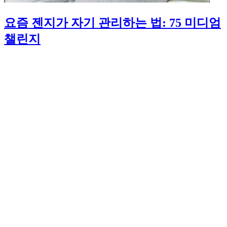
요즘 젠지가 자기 관리하는 법: 75 미디엄
챌린지