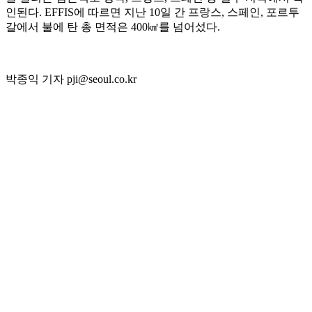
인된다. EFFIS에 따르면 지난 10일 간 프랑스, 스페인, 포르투
갈에서 불에 탄 총 면적은 400㎢를 넘어섰다.
박종익 기자 pji@seoul.co.kr