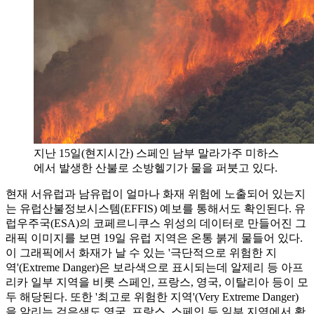
지난 15일(현지시간) 스페인 남부 말라가주 미하스
에서 발생한 산불로 소방헬기가 물을 퍼붓고 있다.
현재 서유럽과 남유럽이 얼마나 화재 위험에 노출되어 있는지
는 유럽산불정보시스템(EFFIS) 예보를 통해서도 확인된다. 유
럽우주국(ESA)의 코페르니쿠스 위성의 데이터로 만들어진 그
래픽 이미지를 보면 19일 유럽 지역은 온통 붉게 물들어 있다.
이 그래픽에서 화재가 날 수 있는 '극단적으로 위험한 지
역'(Extreme Danger)은 보라색으로 표시되는데 알제리 등 아프
리카 일부 지역을 비롯 스페인, 프랑스, 영국, 이탈리아 등이 모
두 해당된다. 또한 '최고로 위험한 지역'(Very Extreme Danger)
을 알리는 검은색도 영국, 프랑스, 스페인 등 일부 지역에서 확