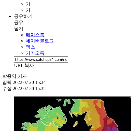
가
가
공유하기
공유
닫기
페이스북
네이버블로그
엑스
카카오톡
URL 복사
박종익 기자
입력
2022 07 20 15:34
수정
2022 07 20 15:35