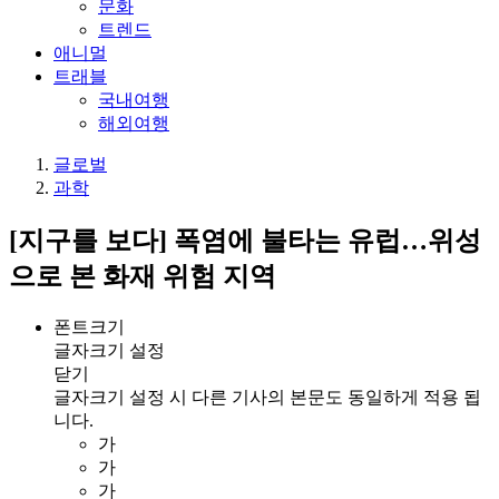
문화
트렌드
애니멀
트래블
국내여행
해외여행
글로벌
과학
[지구를 보다] 폭염에 불타는 유럽…위성
으로 본 화재 위험 지역
폰트크기
글자크기 설정
닫기
글자크기 설정 시 다른 기사의 본문도 동일하게 적용 됩
니다.
가
가
가