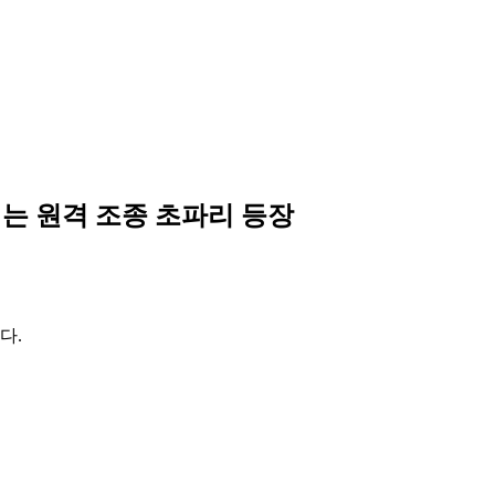
는 원격 조종 초파리 등장
다.