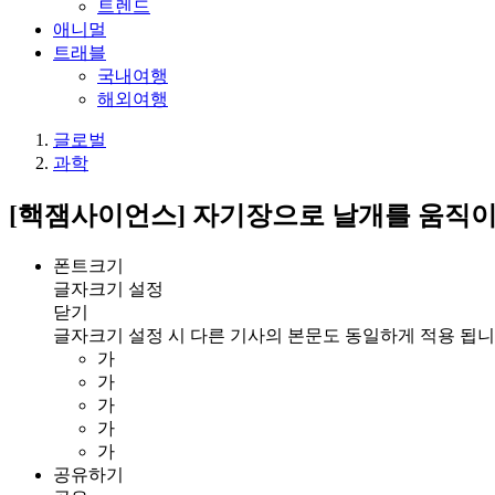
트렌드
애니멀
트래블
국내여행
해외여행
글로벌
과학
[핵잼사이언스] 자기장으로 날개를 움직이
폰트크기
글자크기 설정
닫기
글자크기 설정 시 다른 기사의 본문도 동일하게 적용 됩니
가
가
가
가
가
공유하기