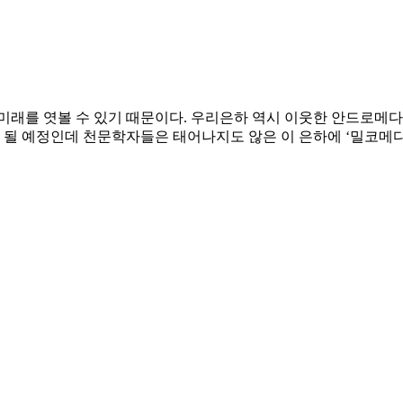
미래를 엿볼 수 있기 때문이다. 우리은하 역시 이웃한 안드로메다
 될 예정인데 천문학자들은 태어나지도 않은 이 은하에 ‘밀코메다‘