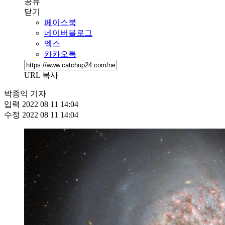
공유
닫기
페이스북
네이버블로그
엑스
카카오톡
URL 복사
박종익 기자
입력
2022 08 11 14:04
수정
2022 08 11 14:04