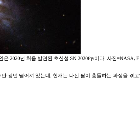
발견된 초신성 SN 2020fqv이다. 사진=NASA, ESA, Ryan Foley 
약 2만 광년 떨어져 있는데, 현재는 나선 팔이 충돌하는 과정을 