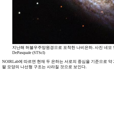
지난해 허블우주망원경으로 포착한 나비은하. 사진 네모 안은 2020년 처음 
DePasquale (STScI)
NOIRLab에 따르면 현재 두 은하는 서로의 중심을 기준으로 
팔 모양의 나선형 구조는 사라질 것으로 보인다.