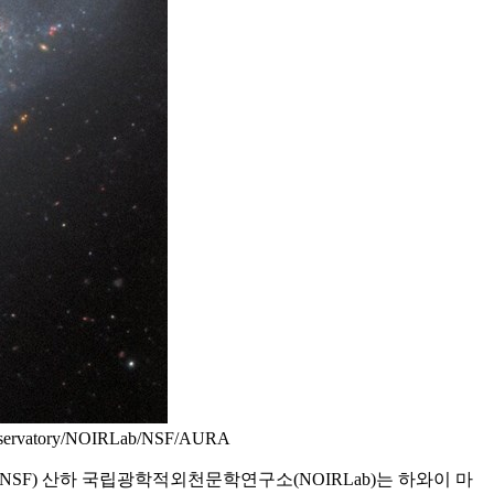
atory/NOIRLab/NSF/AURA
SF) 산하 국립광학적외천문학연구소(NOIRLab)는 하와이 마