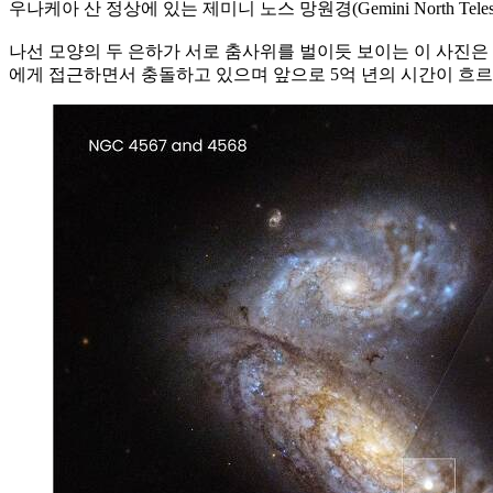
우나케아 산 정상에 있는 제미니 노스 망원경(Gemini North Tel
나선 모양의 두 은하가 서로 춤사위를 벌이듯 보이는 이 사진은 각각
에게 접근하면서 충돌하고 있으며 앞으로 5억 년의 시간이 흐르면 타원