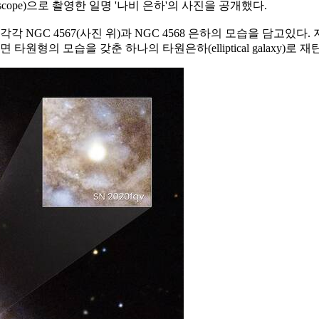
escope)으로 촬영한 일명 '나비 은하'의 사진을 공개했다.
 NGC 4567(사진 위)과 NGC 4568 은하의 모습을 담고있다.
형의 모습을 갖춘 하나의 타원은하(elliptical galaxy)로 